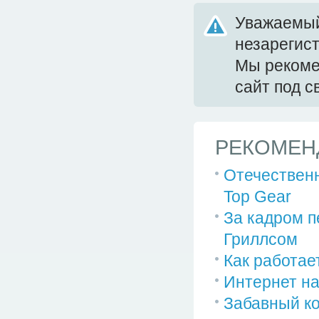
Уважаемый
незарегис
Мы реком
сайт под 
РЕКОМЕН
Отечественн
Top Gear
За кадром п
Гриллсом
Как работае
Интернет на
Забавный ко