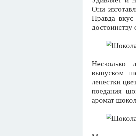
Они изготавл
Правда вкус 
достоинству 
Несколько 
выпуском шо
лепестки цве
поедания шок
аромат шокол