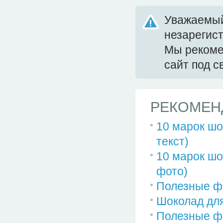
Уважаемый
незарегис
Мы реком
сайт под 
РЕКОМЕН
10 марок шо
текст)
10 марок ш
фото)
Полезные ф
Шоколад для
Полезные фа