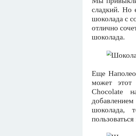
Мы привыкли 
сладкий. Но 
шоколада с с
отлично сочет
шоколада.
Еще Наполеон
может этот
Chocolate 
добавлением 
шоколада, 
пользоваться