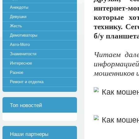
интернет-м
Анекдоты
которые хо
Девушки
технику. Се
Жесть
б/у планшета
Демотиваторы
Авто-Мото
Читаем дале
Знаменитости
информацие
Интересное
мошенников и
Разное
Ремонт и отделка
Топ новостей
Наши партнеры