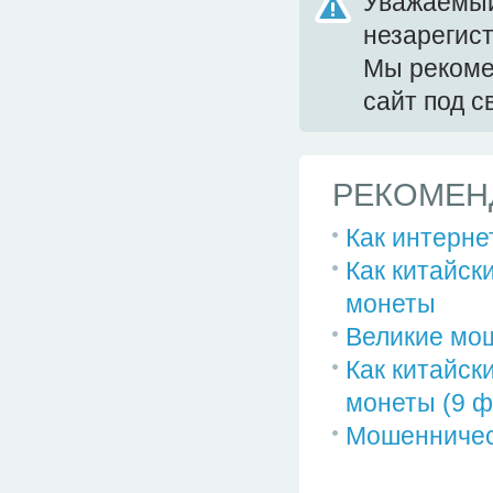
Уважаемый
незарегис
Мы реком
сайт под 
РЕКОМЕН
Как интерне
Как китайс
монеты
Великие мош
Как китайс
монеты (9 ф
Мошенничес