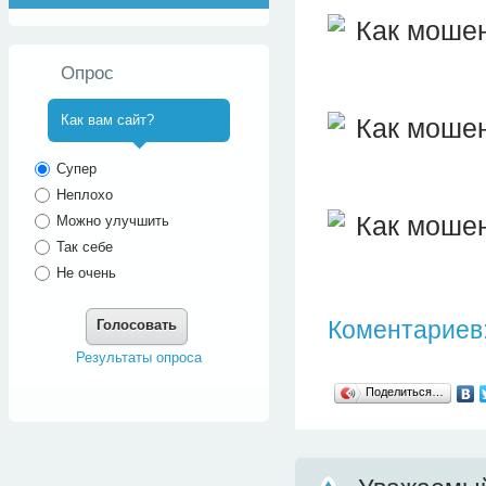
Опрос
Как вам сайт?
^
Супер
Неплохо
Можно улучшить
Так себе
Не очень
Коментариев:
Голосовать
Результаты опроса
Поделиться…