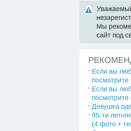
Уважаемый
незарегис
Мы реком
сайт под 
РЕКОМЕН
Если вы люб
посмотрите н
Если вы люб
посмотрите н
Девушка од
95-ти летня
(4 фото + те