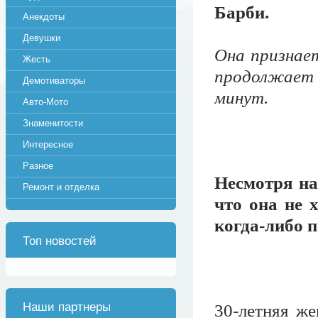
Барби.
Анекдоты
Девушки
Она признает
Жесть
продолжает 
Демотиваторы
минут.
Авто-Мото
Знаменитости
Интересное
Разное
Несмотря на
Ремонт и отделка
что она не 
когда-либо 
Топ новостей
Наши партнеры
30-летняя ж