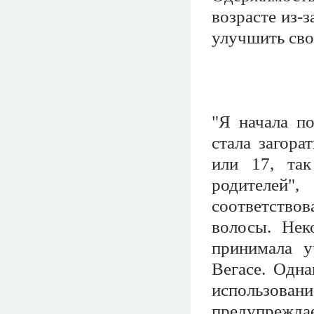
возрасте из-
улучшить сво
"Я начала по
стала загора
или 17, так
родителей"
соответство
волосы. Нек
принимала у
Вегасе. Одна
использова
предупреждае