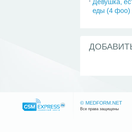
Девушка, ес
еды (4 фоо)
ДОБАВИТ
© MEDFORM.NET
Все права защищены
Сайт.ру