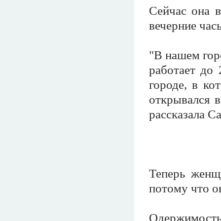
Сейчас она в
вечерние час
"В нашем гор
работает до 
городе, в ко
открывался в
рассказала Са
Теперь женщи
потому что о
Одержимост