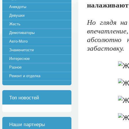
налаживают 
Анекдоты
Девушки
Но глядя на
Жесть
впечатлени
Демотиваторы
абсолютно 
Авто-Мото
забастовку.
Знаменитости
Интересное
Разное
Ремонт и отделка
Топ новостей
Наши партнеры