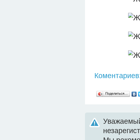
Коментариев:
Поделиться…
Уважаемый
незарегис