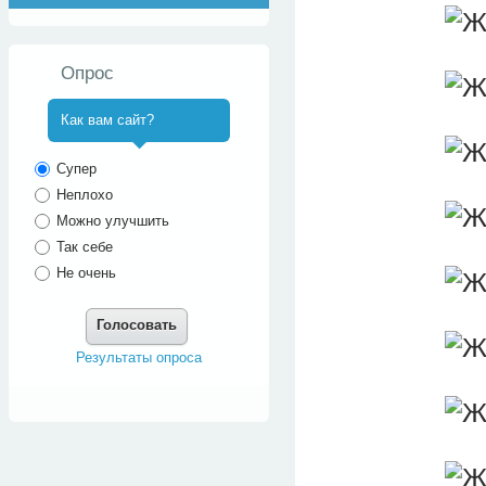
Опрос
Как вам сайт?
^
Супер
Неплохо
Можно улучшить
Так себе
Не очень
Голосовать
Результаты опроса