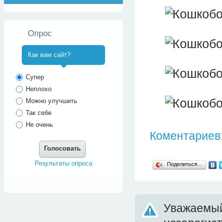
Опрос
Как вам сайт?
^
Супер
Неплохо
Можно улучшить
Так себе
Не очень
Коментариев:
Голосовать
Результаты опроса
Поделиться…
Уважаемый