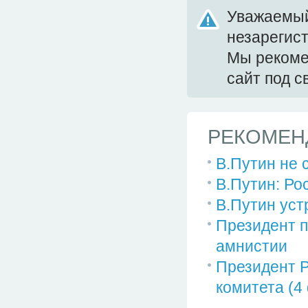
Уважаемый
незарегис
Мы реком
сайт под 
РЕКОМЕН
В.Путин не 
В.Путин: Ро
В.Путин уст
Президент 
амнистии
Президент Р
комитета (4 