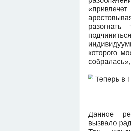
«привлечет
арестовывая
разогнать
подчинить
индивидуу
которого мо
собралась»,
Данное ре
вызвало рад