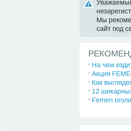
Уважаемый
незарегис
Мы реком
сайт под 
РЕКОМЕН
На чем езди
Акция FEMEN
Как выгляде
12 шикарны
Femen оголи