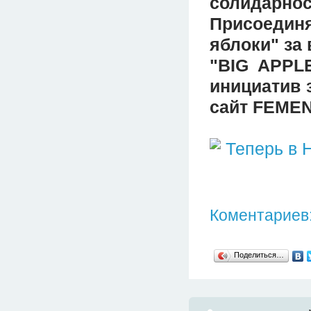
солидарно
Присоедин
яблоки" за
"BIG APPL
инициатив 
сайт FEMEN
Коментариев:
Поделиться…