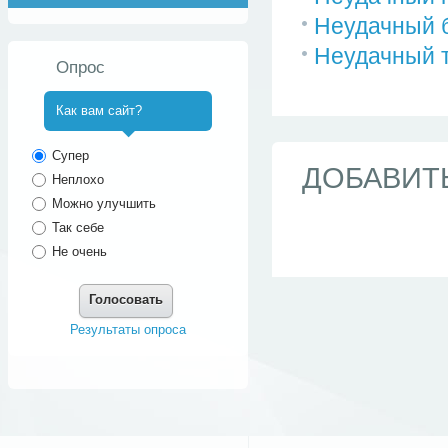
Неудачный б
Неудачный т
Опрос
Как вам сайт?
^
Супер
ДОБАВИТ
Неплохо
Можно улучшить
Так себе
Не очень
Голосовать
Результаты опроса