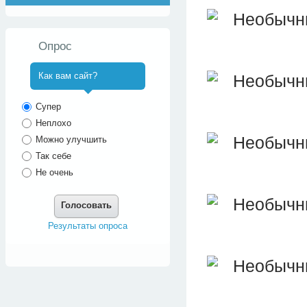
Опрос
Как вам сайт?
^
Супер
Неплохо
Можно улучшить
Так себе
Не очень
Голосовать
Результаты опроса