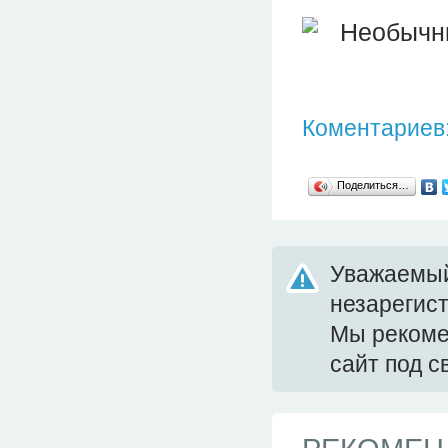
Коментариев:
Поделиться…
Уважаемый
незарегис
Мы реком
сайт под 