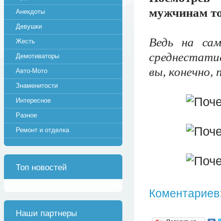
мужчинам точ
Анекдоты
Девушки
Ведь на са
Жесть
среднестатис
Демотиваторы
вы, конечно, 
Авто-Мото
Знаменитости
Интересное
Разное
Ремонт и отделка
Топ новостей
Коментариев:
Наши партнеры