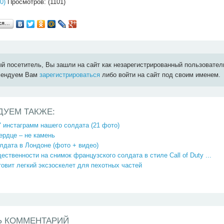
0)
Просмотров: (1101)
ься…
й посетитель, Вы зашли на сайт как незарегистрированный пользовател
мендуем Вам
зарегистрироваться
либо войти на сайт под своим именем.
ДУЕМ ТАКЖЕ:
 инстаграмм нашего солдата (21 фото)
ердце – не камень
лдата в Лондоне (фото + видео)
ественности на снимок французского солдата в стиле Call of Duty ...
товит легкий эксзоскелет для пехотных частей
Ь КОММЕНТАРИЙ