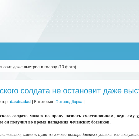
ановит даже выстрел в голову (10 фото)
ского солдата не остановит даже выст
втор:
dasdsadad
| Категория:
Фотоподборка
|
йского солдата можно по праву назвать счастливчиком, ведь ему 
ое он получил во время нападения чеченских боевиков.
вительное, извлечь пулю из головы пострадавшего удалось его сослужи