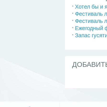
Хотел бы и я
Фестиваль л
Фестиваль л
Ежегодный 
Запас гусят
ДОБАВИТ