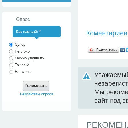
Опрос
Коментариев:
Как вам сайт?
^
Супер
Поделиться…
Неплохо
Можно улучшить
Так себе
Не очень
Уважаемый
незарегис
Голосовать
Мы реком
Результаты опроса
сайт под 
РЕКОМЕН