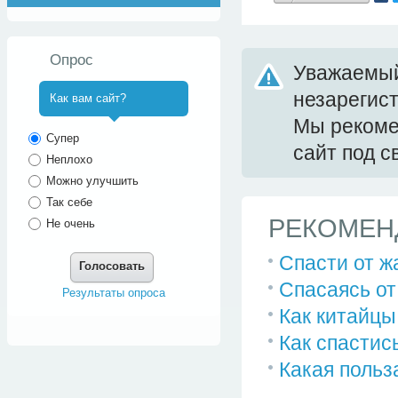
Опрос
Уважаемый
незарегис
Как вам сайт?
Мы реком
^
Супер
сайт под 
Неплохо
Можно улучшить
Так себе
РЕКОМЕН
Не очень
Спасти от ж
Голосовать
Спасаясь от 
Результаты опроса
Как китайцы
Как спастис
Какая польз