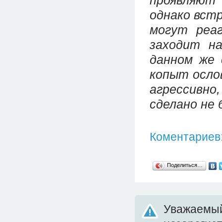
однако вст
могут реаг
заходит н
данном же 
копыт ослов
агрессивно,
сделано не 
Коментариев:
Поделиться…
Уважаемый