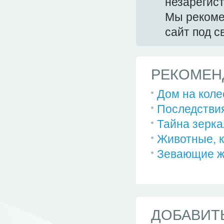
незарегис
Мы реком
сайт под 
РЕКОМЕН
Дом на коле
Последствия
Тайна зерка
Животные, к
Зевающие ж
ДОБАВИТ