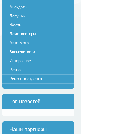
Анекдоты
Девушки
Жесть
Демотиваторы
Авто-Мото
Знаменитости
Интересное
Разное
Ремонт и отделка
Топ новостей
Наши партнеры