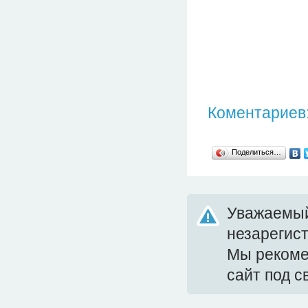
Коментариев:
Поделиться…
Уважаемый
незарегис
Мы реком
сайт под 