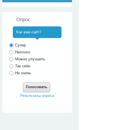
Опрос
Как вам сайт?
^
Супер
Неплохо
Можно улучшить
Так себе
Не очень
Голосовать
Результаты опроса