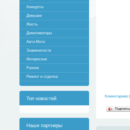
Анекдоты
Девушки
Жесть
Демотиваторы
Авто-Мото
Знаменитости
Интересное
Разное
Ремонт и отделка
Коментариев:(
Топ новостей
Поделит
Наши партнеры