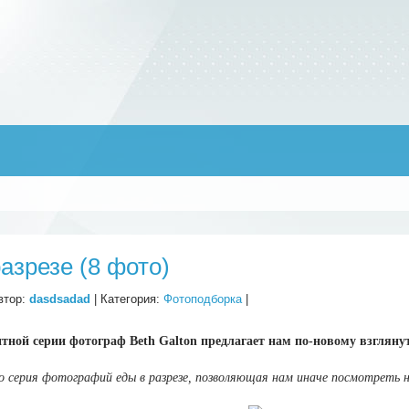
разрезе (8 фото)
втор:
dasdsadad
| Категория:
Фотоподборка
|
итной серии фотограф Beth Galton предлагает нам по-новому взглян
о серия фотографий еды в разрезе, позволяющая нам иначе посмотреть 