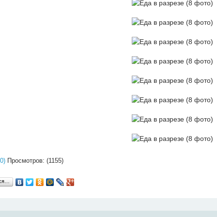
0)
Просмотров: (1155)
ься…