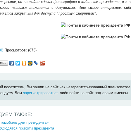
ересное, он спокойно сделал фотографию в кабинете президента, а в с
когда пытался знакомится с девушками. Что самое интересное, каби
является закрытым для доступа "простым смертным".
0)
Просмотров: (873)
ься…
й посетитель, Вы зашли на сайт как незарегистрированный пользовател
мендуем Вам
зарегистрироваться
либо войти на сайт под своим именем.
ДУЕМ ТАКЖЕ:
втомобиль для президента»
обходятся прихоти президента