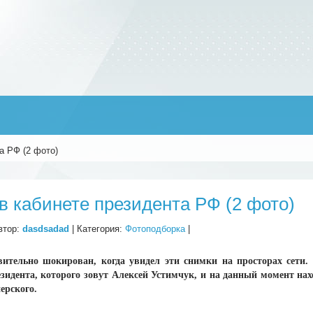
а РФ (2 фото)
в кабинете президента РФ (2 фото)
втор:
dasdsadad
| Категория:
Фотоподборка
|
ительно шокирован, когда увидел эти снимки на просторах сети. 
зидента, которого зовут Алексей Устимчук, и на данный момент на
ерского.