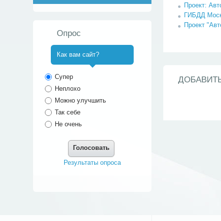
Проект: Авт
ГИБДД Моск
Проект "Авт
Опрос
Как вам сайт?
^
Супер
ДОБАВИТ
Неплохо
Можно улучшить
Так себе
Не очень
Голосовать
Результаты опроса