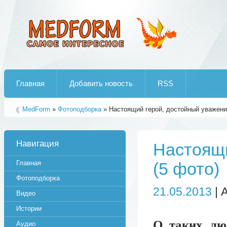
Лучшие рипы от jumo aka end
Главная
Добавить новость
RSS
MedForm
»
Фотоподборка
» Настоящий герой, достойный уважени
Навигация
Настоящи
Главная
(5 фото)
Фотоподборка
21.05.2013
| 
Видео
Истории
О таких лю
Аудио