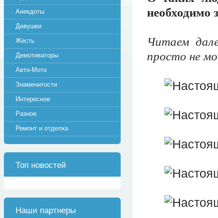
необходимо з
Анекдоты
Девушки
Читаем дале
Жесть
просто не мог
Демотиваторы
Авто-Мото
Знаменитости
Интересное
Разное
Ремонт и отделка
Топ новостей
Наши партнеры