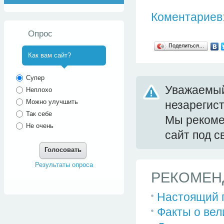
Коментариев:
Опрос
Поделиться…
Как вам сайт?
^
Супер
Уважаемый
Неплохо
Можно улучшить
незарегис
Так себе
Мы реком
Не очень
сайт под 
Голосовать
Результаты опроса
РЕКОМЕН
Настоящий 
Факты о вел