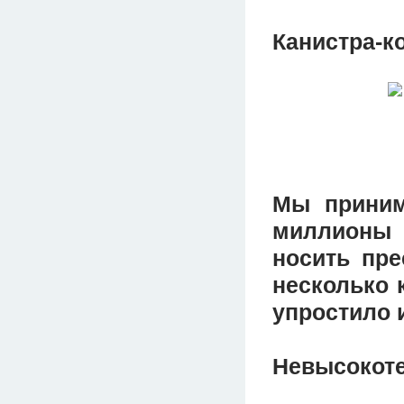
Канистра-к
Мы приним
миллионы
носить пре
несколько 
упростило и
Невысокоте