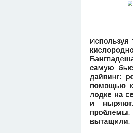
Используя 
кислород
Бангладеш
самую быст
дайвинг: р
помощью к
лодке на с
и ныряют
проблемы
вытащили.