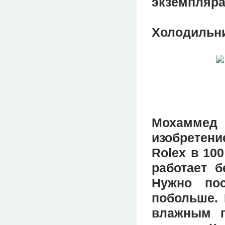
экземпляра
Холодильни
Мохаммед
изобретени
Rolex в 10
работает б
Нужно по
побольше. 
влажным п