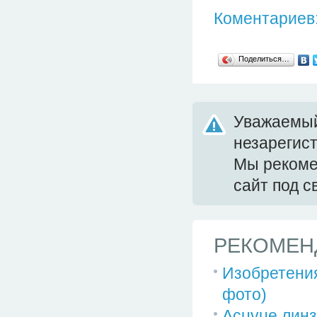
Коментариев:
Поделиться…
Уважаемый
незарегис
Мы реком
сайт под 
РЕКОМЕН
Изобретени
фото)
Acuvue лин