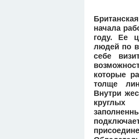
Британск
начала раб
году. Ее 
людей по в
себе визи
возможност
которые р
толще лин
Внутри жес
круглых 
заполнен
подключ
присоедине