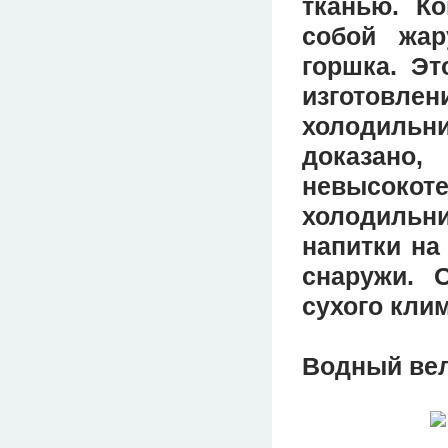
тканью. Ко
собой жар
горшка. Эт
изготовл
холодильн
доказано
невысокот
холодильни
напитки на
снаружи. 
сухого клим
Водный ве