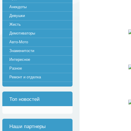
Анекдоты
Девушки
Жесть
Демотиваторы
Авто-Мото
Знаменитости
Интересное
Разное
Ремонт и отделка
Топ новостей
Наши партнеры