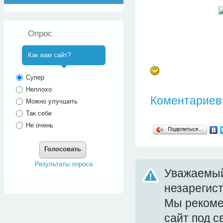
Опрос
Как вам сайт?
^
Супер
Неплохо
Коментариев:
Можно улучшить
Так себе
Не очень
Поделиться…
Голосовать
Результаты опроса
Уважаемый
незарегис
Мы реком
сайт под 