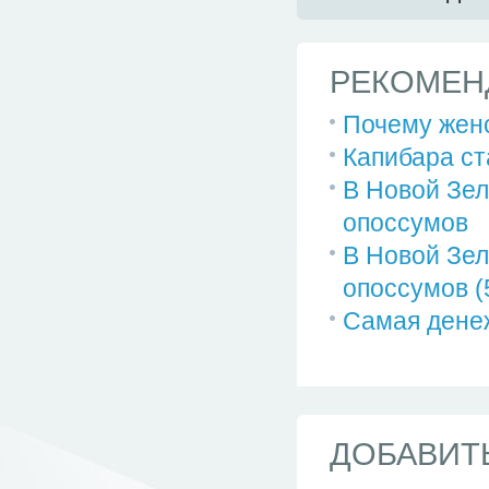
РЕКОМЕН
Почему женс
Капибара ст
В Новой Зел
опоссумов
В Новой Зел
опоссумов (
Самая денеж
ДОБАВИТ