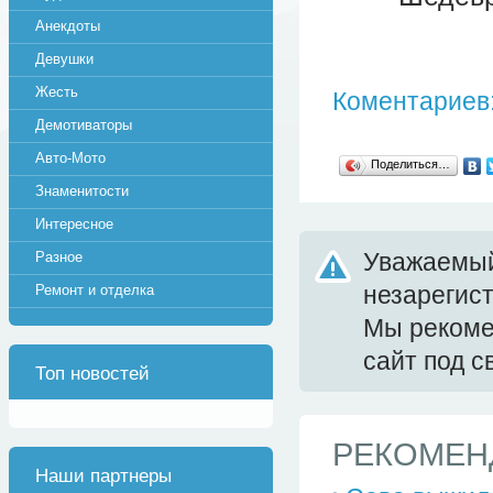
Анекдоты
Девушки
Жесть
Коментариев:
Демотиваторы
Авто-Мото
Поделиться…
Знаменитости
Интересное
Уважаемый
Разное
незарегис
Ремонт и отделка
Мы реком
сайт под 
Топ новостей
РЕКОМЕН
Наши партнеры