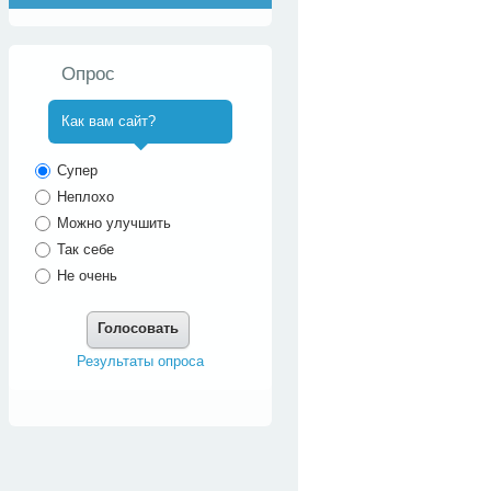
Опрос
Как вам сайт?
^
Супер
Неплохо
Можно улучшить
Так себе
Не очень
Голосовать
Результаты опроса