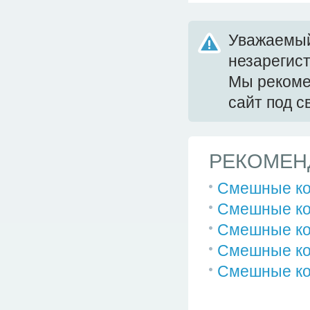
Уважаемый
незарегис
Мы реком
сайт под 
РЕКОМЕН
Смешные к
Смешные к
Смешные к
Смешные к
Смешные к