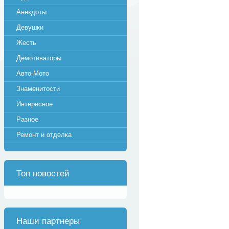
Анекдоты
Девушки
Жесть
Демотиваторы
Авто-Мото
Знаменитости
Интересное
Разное
Ремонт и отделка
Топ новостей
Наши партнеры