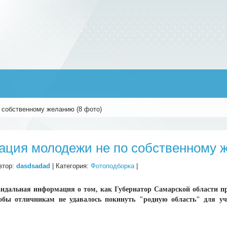
 собственному желанию (8 фото)
ация молодежи не по собственному ж
втор:
dasdsadad
| Категория:
Фотоподборка
|
андальная информация о том, как Губернатор Самарской области п
тобы отличникам не удавалось покинуть "родную область" для у