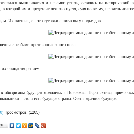
 отказался выпиливаться и не смог уехать, остались на исторической 
 в которой им и предстоит лежать спустя, судя по всему, не очень долгое
щем. Их настоящее - это тусовки с пивасом у подъездов…
шения с особями противоположного пола…
 их оплодотворением...
 в обозримом будущем молодежь в Поволжье. Перспектива, прямо скаже
кольники – это и есть будущее страны. Очень мрачное будущее.
0)
Просмотров: (1205)
ься…