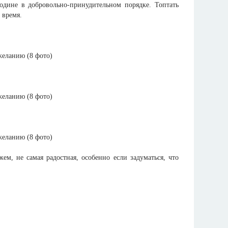
родине в добровольно-принудительном порядке. Топтать
 время.
м, не самая радостная, особенно если задуматься, что