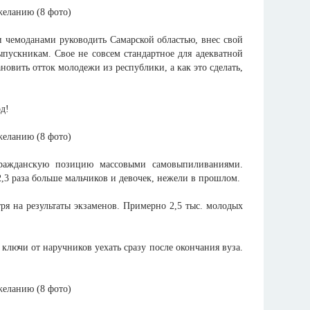
 чемоданами руководить Самарской областью, внес свой
ускникам. Свое не совсем стандартное для адекватной
овить отток молодежи из республики, а как это сделать,
д!
гражданскую позицию массовыми самовыпиливаниями.
2,3 раза больше мальчиков и девочек, нежели в прошлом.
ря на результаты экзаменов. Примерно 2,5 тыс. молодых
и ключи от наручников уехать сразу после окончания вуза.