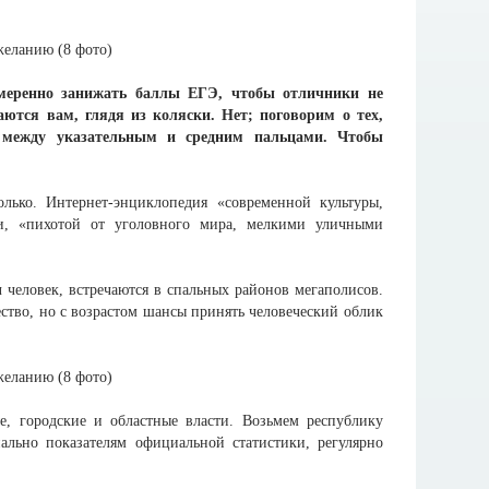
амеренно занижать баллы ЕГЭ, чтобы отличники не
аются вам, глядя из коляски. Нет; поговорим о тех,
 между указательным и средним пальцами. Чтобы
лько. Интернет-энциклопедия «современной культуры,
и, «пихотой от уголовного мира, мелкими уличными
ч человек, встречаются в спальных районов мегаполисов.
ство, но с возрастом шансы принять человеческий облик
, городские и областные власти. Возьмем республику
ально показателям официальной статистики, регулярно