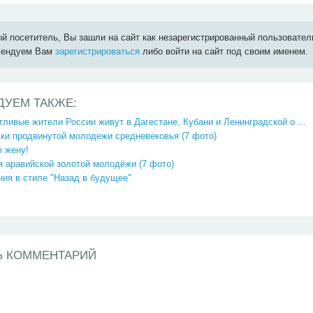
й посетитель, Вы зашли на сайт как незарегистрированный пользовател
мендуем Вам
зарегистрироваться
либо войти на сайт под своим именем.
ДУЕМ ТАКЖЕ:
ливые жители России живут в Дагестане, Кубани и Ленинградской о ...
ки продвинутой молодежи средневековья (7 фото)
ю жену!
 аравийской золотой молодёжи (7 фото)
ия в стиле "Назад в будущее"
Ь КОММЕНТАРИЙ