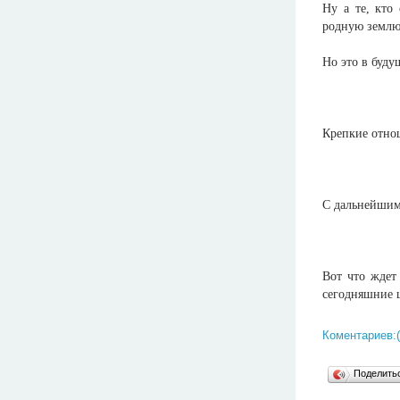
Ну а те, кто
родную землю,
Но это в буду
Крепкие отно
С дальнейшим
Вот что ждет
сегодняшние ш
Коментариев:(
Поделит