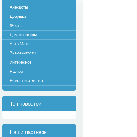
Анекдоты
Девушки
Жесть
Демотиваторы
Авто-Мото
Знаменитости
Интересное
Разное
Ремонт и отделка
Топ новостей
Наши партнеры