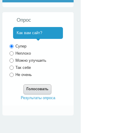
Опрос
Как вам сайт?
^
Супер
Неплохо
Можно улучшить
Так себе
Не очень
Голосовать
Результаты опроса