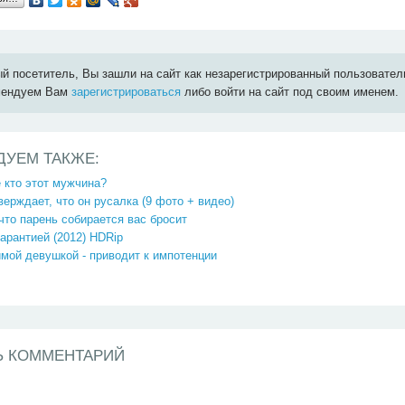
й посетитель, Вы зашли на сайт как незарегистрированный пользовател
мендуем Вам
зарегистрироваться
либо войти на сайт под своим именем.
ДУЕМ ТАКЖЕ:
 кто этот мужчина?
ерждает, что он русалка (9 фото + видео)
 что парень собирается вас бросит
арантией (2012) HDRip
мой девушкой - приводит к импотенции
Ь КОММЕНТАРИЙ