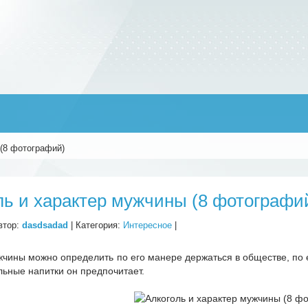
(8 фотографий)
ль и характер мужчины (8 фотографи
втор:
dasdsadad
| Категория:
Интересное
|
чины можно определить по его манере держаться в обществе, по е
льные напитки он предпочитает.