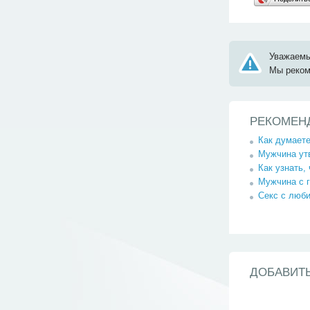
Уважаемы
Мы реко
РЕКОМЕН
Как думаете
Мужчина утв
Как узнать,
Мужчина с г
Секс с люби
ДОБАВИТ