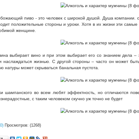
обожающий пиво - это человек с широкой душой. Душа компании. о
одит положительные стороны и уроки. Хотя в их жизни эти самые 
юбимой женщине.
чина выбирает вино и при этом выбирает его со знанием дела – з
и наслаждаться жизнью. С другой стороны – часто он может быт
ью натуры может скрываться банальная пустота.
ки шампанского во всем любят эффектность, но отличаются пове
знерадостные, с таким человеком скучно уж точно не будет
0)
Просмотров: (1268)
ься…