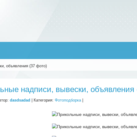
и, объявления (37 фото)
ьные надписи, вывески, объявления 
втор:
dasdsadad
| Категория:
Фотоподборка
|