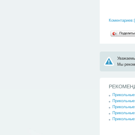
Коментариев:(
Поделит
Уважаемы
Мы реко
РЕКОМЕН
Прикольные 
Прикольные 
Прикольные 
Прикольные 
Прикольные 