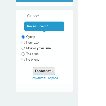
Опрос
Как вам сайт?
^
Супер
Неплохо
Можно улучшить
Так себе
Не очень
Голосовать
Результаты опроса