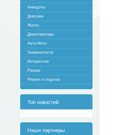
Анекдоты
Девушки
Жесть
Демотиваторы
Авто-Мото
Знаменитости
Интересное
Разное
Ремонт и отделка
Топ новостей
Наши партнеры