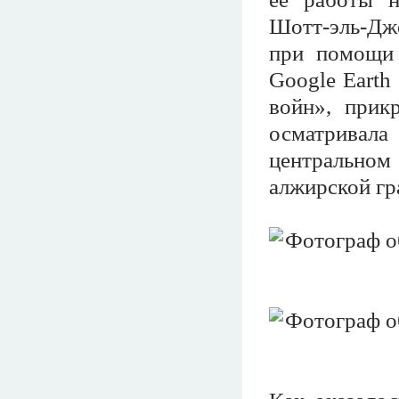
Шотт-эль-Дже
при помощи 
Google Earth
войн», прик
осматривал
центральном 
алжирской гр