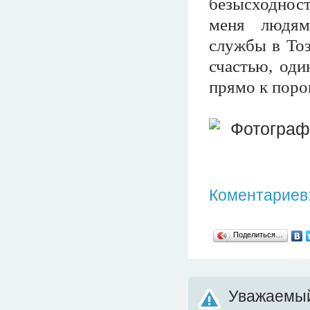
безысходнос
меня людям
службы в Тоз
счастью, оди
прямо к поро
Коментариев:
Поделиться…
Уважаемый