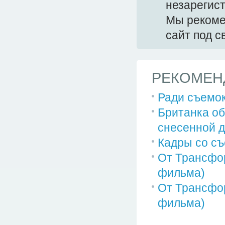
незарегис
Мы реком
сайт под 
РЕКОМЕН
Ради съемо
Британка об
снесенной де
Кадры со съ
От Трансфор
фильма)
От Трансфор
фильма)