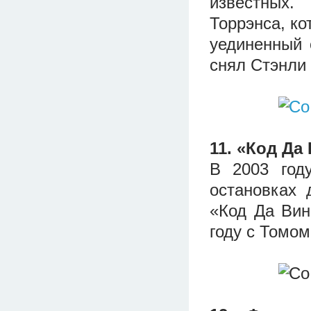
известных.
Торрэнса, ко
уединенный 
снял Стэнли 
11. «Код Да
В 2003 год
остановках 
«Код Да Вин
году с Томом