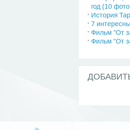
год (10 фото
История Тар
7 интересн
Фильм ''От 
Фильм ''От 
ДОБАВИТ