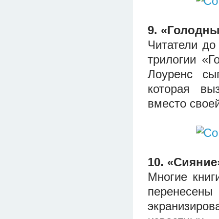
9. «Голодн
Читатели до 
трилогии «Г
Лоуренс сы
которая вы
вместо свое
10. «Сияние
Многие книг
перенесены 
экранизиров