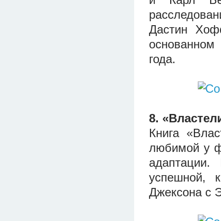
расследова
Дастин Хоф
основанном 
года.
8. «Властел
Книга «Влас
любимой у ф
адаптации.
успешной, 
Джексона с 