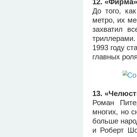
12. «Фирма
До того, ка
метро, их м
захватил в
триллерами.
1993 году с
главных роля
13. «Челюст
Роман Пите
многих, но 
больше наро
и Роберт Шо