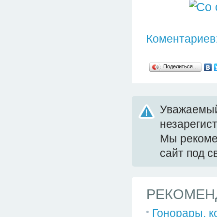
Коментариев:
Поделиться…
Уважаемый
незарегис
Мы реком
сайт под 
РЕКОМЕН
Гонорары, к