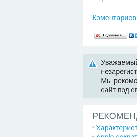
Коментариев:
Поделиться…
Уважаемый
незарегис
Мы реком
сайт под 
РЕКОМЕН
Характеристи
Apple сокра