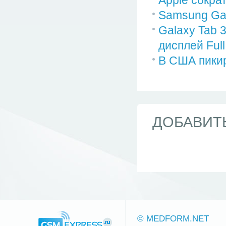
Samsung Gal
Galaxy Tab 
дисплей Ful
В США пики
ДОБАВИТ
© MEDFORM.NET