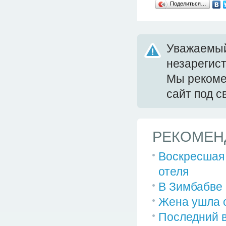
Поделиться…
Уважаемый
незарегис
Мы реком
сайт под 
РЕКОМЕН
Воскресшая 
отеля
В Зимбабве 
Жена ушла о
Последний 