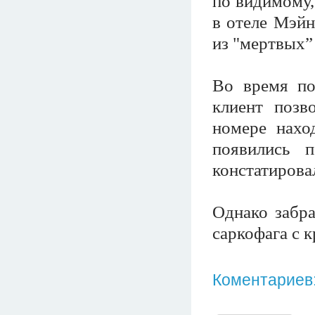
по видимому,
в отеле Мэйн
из "мертвых”
Во время по
клиент позв
номере нахо
появились 
констатирова
Однако забра
саркофага с 
Коментариев: