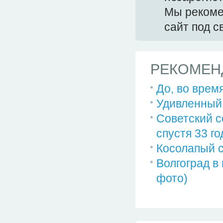
Мы реком
сайт под 
РЕКОМЕН
До, во врем
Удивленный
Советский с
спустя 33 го
Косолапый 
Волгоград в
фото)