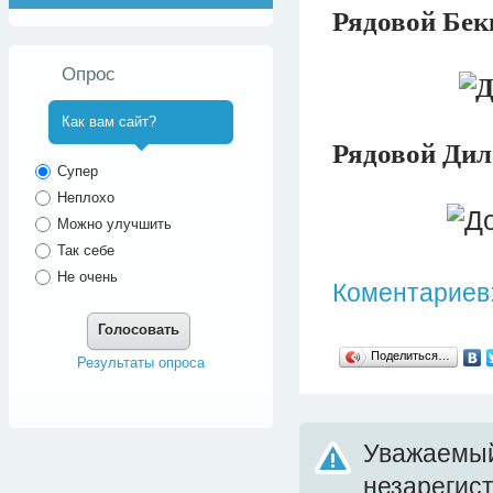
Рядовой Бекк
Опрос
Как вам сайт?
Рядовой Дила
^
Супер
Неплохо
Можно улучшить
Так себе
Не очень
Коментариев:
Голосовать
Поделиться…
Результаты опроса
Уважаемый
незарегис