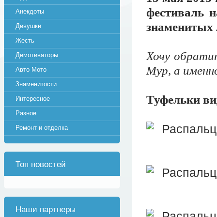
фестиваль н
Анекдоты
знаменитых 
Девушки
Жесть
Хочу обрати
Демотиваторы
Мур, а именно
Авто-Мото
Знаменитости
Туфельки ви
Интересное
Разное
Ремонт и отделка
Топ новостей
Наши партнеры