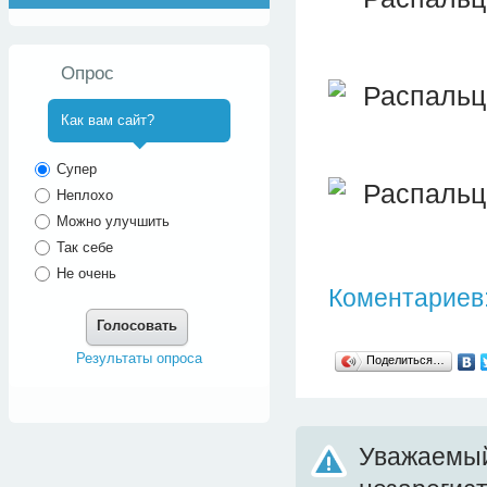
Опрос
Как вам сайт?
^
Супер
Неплохо
Можно улучшить
Так себе
Не очень
Коментариев:
Голосовать
Результаты опроса
Поделиться…
Уважаемый