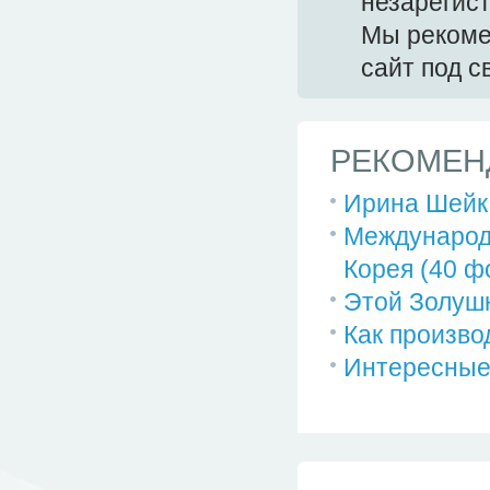
незарегис
Мы реком
сайт под 
РЕКОМЕН
Ирина Шейк
Международн
Корея (40 ф
Этой Золушк
Как произво
Интересные