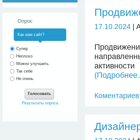
Продвиж
Опрос
17.10.2024
| 
Как вам сайт?
Продвижени
^
Супер
направлен
Неплохо
Можно улучшить
активности
Так себе
(Подробнее
Не очень
Голосовать
Коментариев:
Результаты опроса
Дизайне