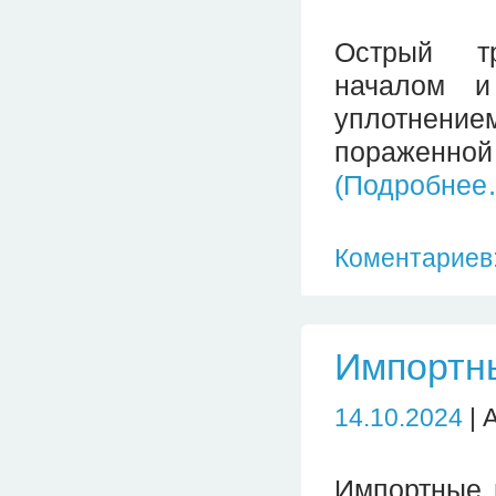
Острый тр
началом и
уплотнени
пораженной
(Подробнее
Коментариев:
Импортн
14.10.2024
| 
Импортные 