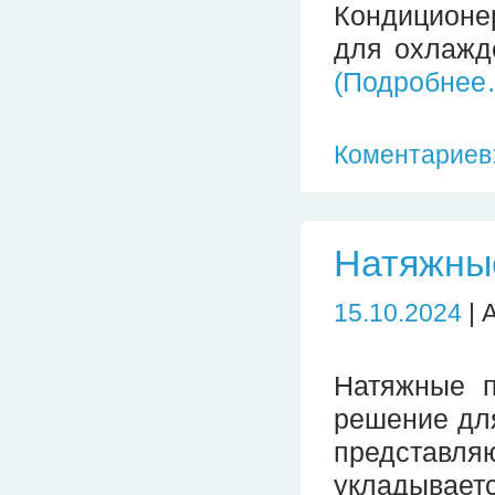
Кондиционер
для охлажд
(Подробнее
Коментариев:
Натяжны
15.10.2024
| 
Натяжные п
решение для
представляю
укладывает