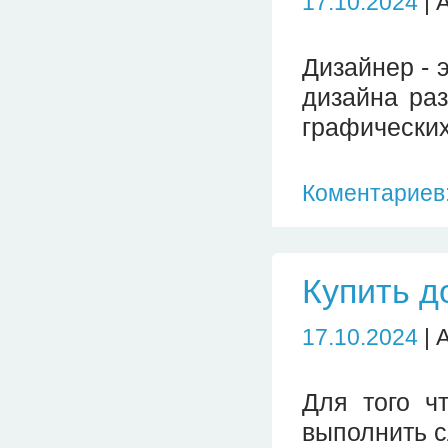
17.10.2024
| 
Дизайнер - 
дизайна ра
графических
Коментариев:
Купить д
17.10.2024
| 
Для того ч
выполнить 