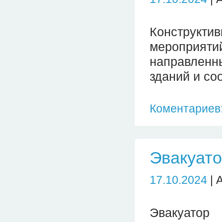
Конструк
мероприя
направленн
зданий и со
Коментариев:
Эвакуато
17.10.2024
| 
Эвакуатор