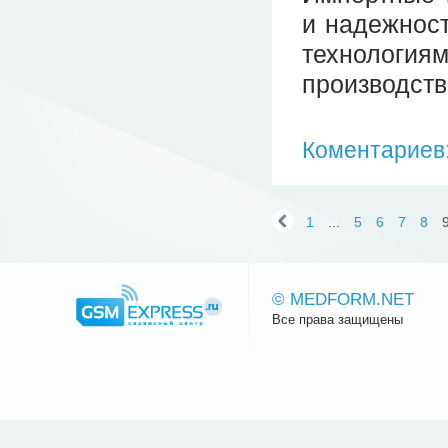
и надежност
технологиям
производств
Коментариев:
1
...
5
6
7
8
© MEDFORM.NET
Все права защищены
Сайт.ру