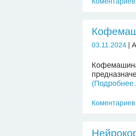
Коментариев:
Кофема
03.11.2024
| 
Кофемаши
предназн
(Подробнее
Коментариев:
Нейроко