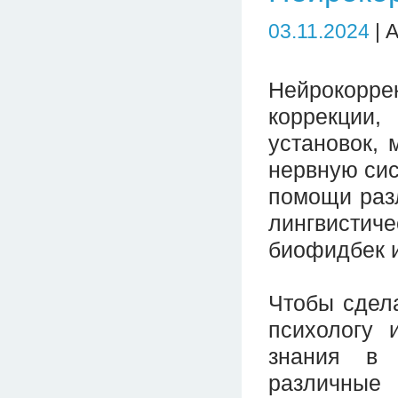
03.11.2024
| 
Нейрокорр
коррекции,
установок, 
нервную сис
помощи разл
лингвисти
биофидбек и
Чтобы сдела
психологу 
знания в 
различные