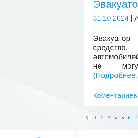
Эвакуат
31.10.2024
| 
Эвакуатор 
средство,
автомобилей
не могут
(Подробнее
Коментариев:
1
2
3
4
5
6
7