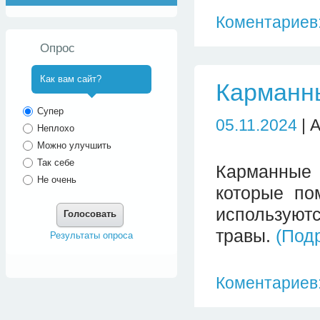
Коментариев:
Опрос
Как вам сайт?
Карманн
^
Супер
05.11.2024
| 
Неплохо
Можно улучшить
Так себе
Карманные 
Не очень
которые по
используют
Голосовать
травы.
(Под
Результаты опроса
Коментариев: