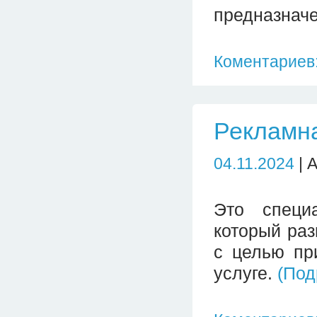
предназначе
Коментариев:
Рекламн
04.11.2024
| 
Это специ
который ра
с целью пр
услуге.
(По