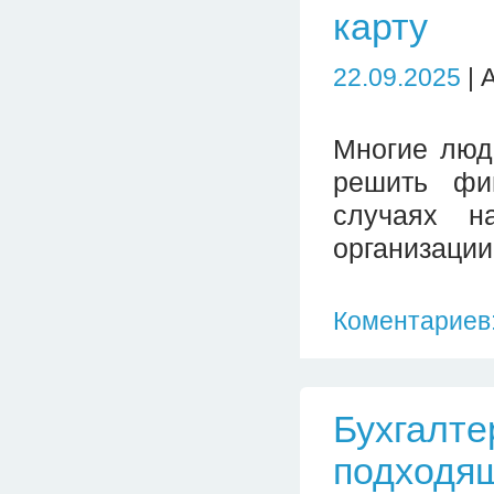
карту
22.09.2025
| 
Многие люд
решить фи
случаях н
организации
Коментариев:
Бухгалте
подходя