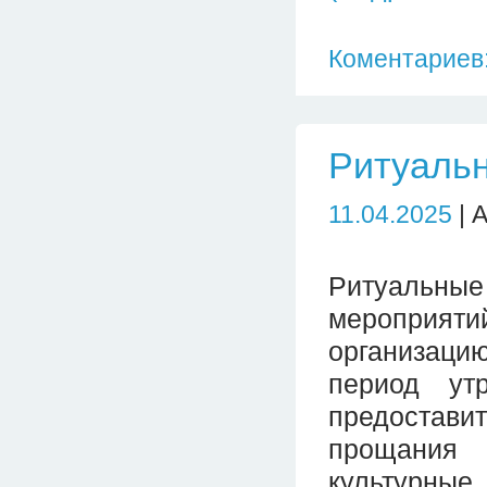
Коментариев:
Ритуальн
11.04.2025
| 
Ритуальны
мероприя
организаци
период ут
предостав
прощания 
культурные