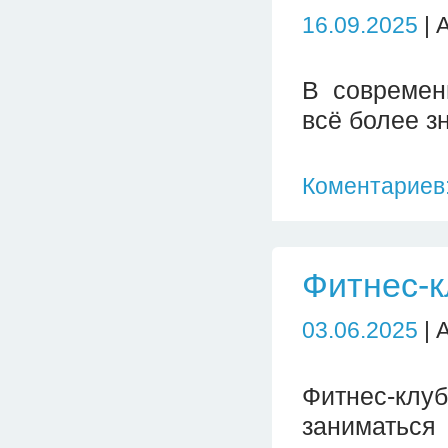
16.09.2025
| 
В современ
всё более з
Коментариев:
Фитнес-к
03.06.2025
| 
Фитнес-кл
заниматьс