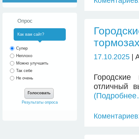
Коментариев:
Опрос
Городски
Как вам сайт?
тормоза
^
Супер
17.10.2025
| 
Неплохо
Можно улучшить
Так себе
Городские
Не очень
отличный в
Голосовать
(Подробнее
Результаты опроса
Коментариев: