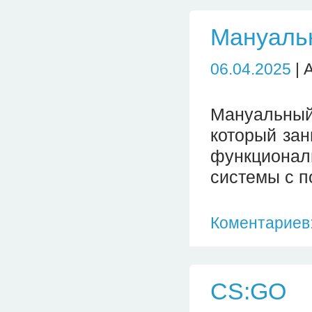
Мануаль
06.04.2025
| 
Мануальный
который зан
функциона
системы с п
Коментариев:
CS:GO