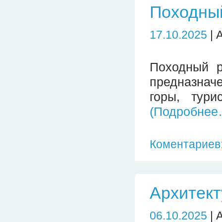
Походны
17.10.2025
| 
Походный р
предназнач
горы, тури
(Подробнее
Коментариев:
Архитект
06.10.2025
| 