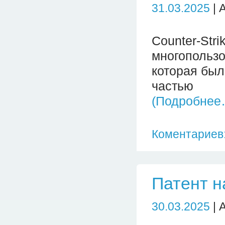
31.03.2025
| 
Counter-St
многопольз
которая был
частью п
(Подробнее
Коментариев:
Патент н
30.03.2025
| 