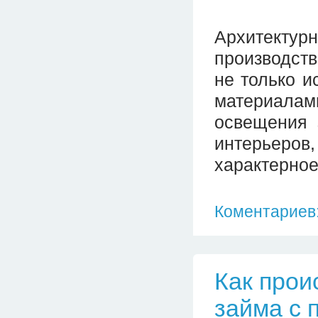
Архитекту
производст
не только и
материала
освещения 
интерьеров,
характерное
Коментариев:
Как прои
займа с 