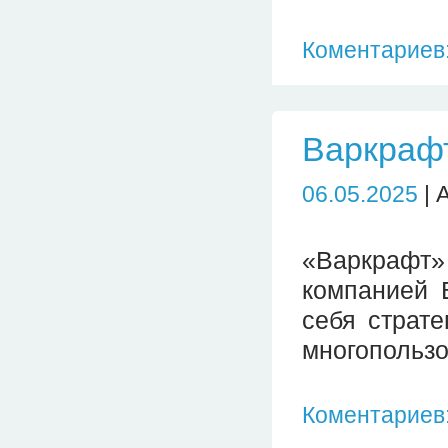
Коментариев:
Варкраф
06.05.2025
| 
«Варкрафт
компанией B
себя страт
многопользо
Коментариев: