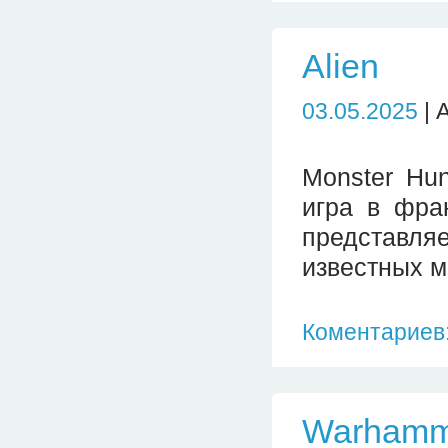
Alien
03.05.2025
| 
Monster Hun
игра в фран
представл
известных м
Коментариев:
Warhamm