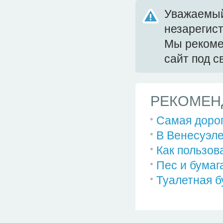
Уважаемый
незарегис
Мы реком
сайт под 
РЕКОМЕН
Самая дорог
В Венесуэле
Как пользов
Пес и бумаг
Туалетная б