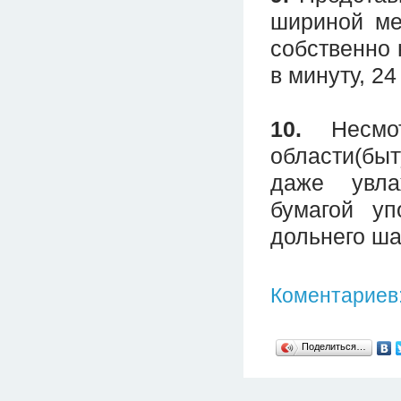
шириной ме
собственно 
в минуту, 24
10.
Несмот
области(бы
даже увла
бумагой уп
дольнего ша
Коментариев:
Поделиться…