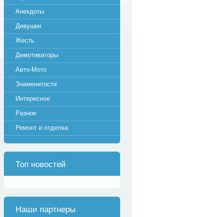
Анекдоты
Девушки
Жесть
Демотиваторы
Авто-Мото
Знаменитости
Интересное
Разное
Ремонт и отделка
Топ новостей
Наши партнеры