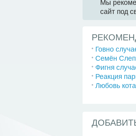
Мы реком
сайт под 
РЕКОМЕН
Говно случае
Семён Слепа
Фигня случа
Реакция пар
Любовь кота
ДОБАВИТ