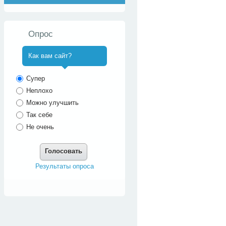
Опрос
Как вам сайт?
^
Супер
Неплохо
Можно улучшить
Так себе
Не очень
Голосовать
Результаты опроса