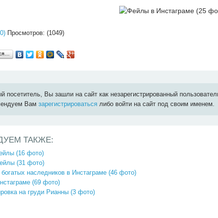
0)
Просмотров: (1049)
ься…
й посетитель, Вы зашли на сайт как незарегистрированный пользовател
мендуем Вам
зарегистрироваться
либо войти на сайт под своим именем.
ДУЕМ ТАКЖЕ:
йлы (16 фото)
ейлы (31 фото)
богатых наследников в Инстаграме (46 фото)
нстаграме (69 фото)
ровка на груди Рианны (3 фото)