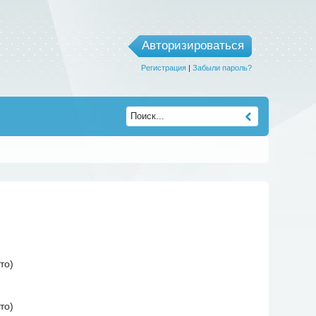
Авторизироваться
Регистрация
|
Забыли пароль?