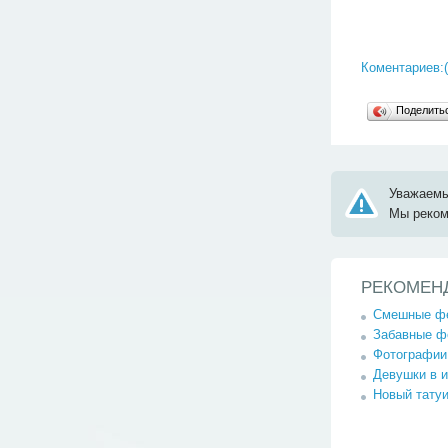
Коментариев:(
Поделит
Уважаемы
Мы реко
РЕКОМЕН
Смешные фе
Забавные ф
Фотографии 
Девушки в и
Новый татуи