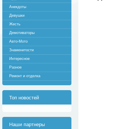
Анекдоты
Девушки
Жесть
Демотиваторы
Авто-Мото
Знаменитости
Интересное
Разное
Ремонт и отделка
Топ новостей
Наши партнеры