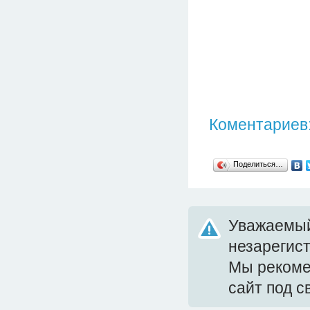
Коментариев:
Поделиться…
Уважаемый
незарегис
Мы реком
сайт под 