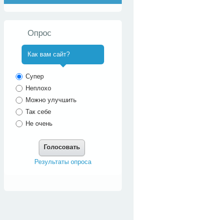
Опрос
Как вам сайт?
^
Супер
Неплохо
Можно улучшить
Так себе
Не очень
Голосовать
Результаты опроса