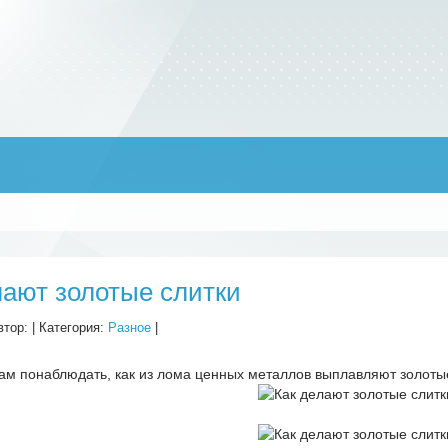
лают золотые слитки
втор:
| Категория:
Разное
|
ам понаблюдать, как из лома ценных металлов выплавляют золотые