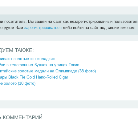
й посетитель, Вы зашли на сайт как незарегистрированный пользовател
мендуем Вам
зарегистрироваться
либо войти на сайт под своим именем.
ДУЕМ ТАКЖЕ:
вливают золотые «шоколадки»
ки в телефонных будках на улицах Токио
китайские золотые медали на Олимпиаде (38 фото)
ары Black Tie Gold Hand-Rolled Cigar
е золото (10 фото)
Ь КОММЕНТАРИЙ