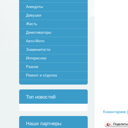
Анекдоты
Девушки
Жесть
Демотиваторы
Авто-Мото
Знаменитости
Интересное
Разное
Ремонт и отделка
Топ новостей
Коментариев:(
Наши партнеры
Поделит