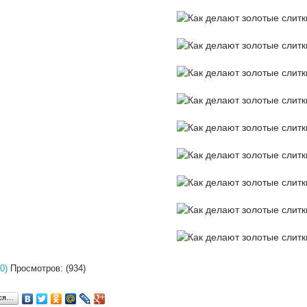
0)
Просмотров: (934)
ься…