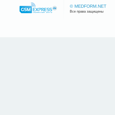
© MEDFORM.NET
Все права защищены
Сайт.ру