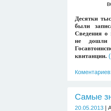
Десятки ты
были запи
Сведения о 
не дошли 
Госавтоинсп
квитанции.
Коментариев:
Самые зн
20.05.2013
| 