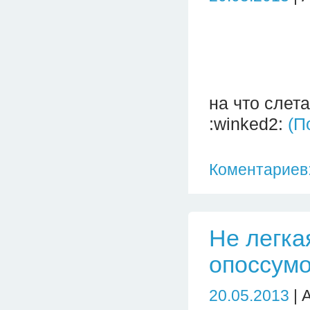
на что слет
:winked2:
(П
Коментариев:
Не легка
опоссумо
20.05.2013
| 