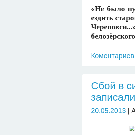
«Не было пу
ездить стар
Череповси.
белозёрског
Коментариев:
Сбой в с
записали
20.05.2013
| 