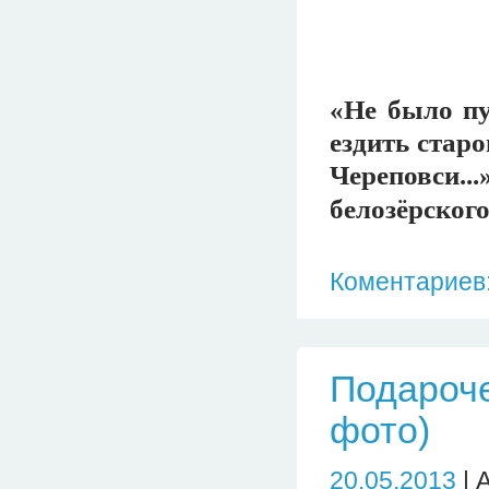
«Не было пу
ездить стар
Череповси.
белозёрског
Коментариев:
Подароче
фото)
20.05.2013
| 