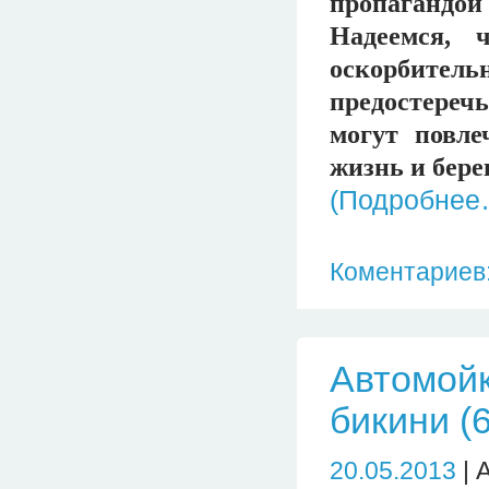
пропагандо
Надеемся, 
оскорбител
предостереч
могут повле
жизнь и бере
(Подробнее
Коментариев:
Автомойк
бикини (
20.05.2013
| 