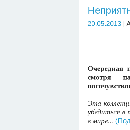
Неприятн
20.05.2013
| 
Очередная 
смотря н
посочувство
Эта коллекц
убедиться в 
(По
в мире...