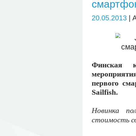
смартфон
20.05.2013
| 
Финская к
мероприяти
первого см
Sailfish.
Новинка пол
стоимость со