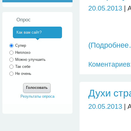
20.05.2013
| 
Опрос
Как вам сайт?
^
(Подробнее
Супер
Неплохо
Можно улучшить
Коментариев:
Так себе
Не очень
Голосовать
Духи стр
Результаты опроса
20.05.2013
| 