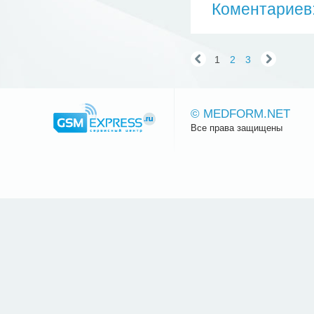
Коментариев:
1
2
3
© MEDFORM.NET
Все права защищены
Сайт.ру