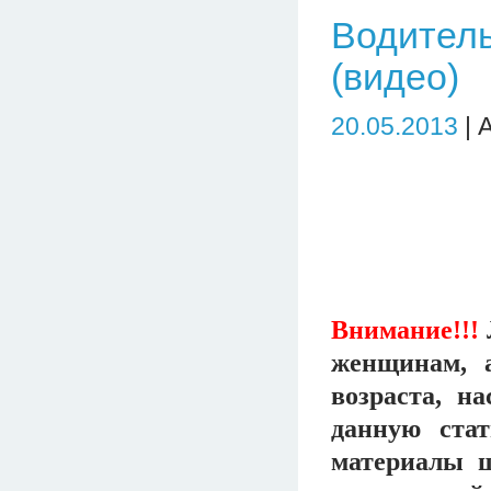
Водитель
(видео)
20.05.2013
| 
Внимание!!!
женщинам, 
возраста, н
данную ста
материалы 