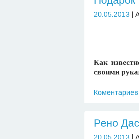
Подарок 
20.05.2013
| 
Как известн
своими рука
Коментариев:
Рено Дас
20.05.2013
| 