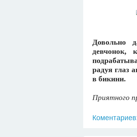
Довольно 
девчонок, 
подрабатыва
радуя глаз 
в бикини.
Приятного пр
Коментариев: