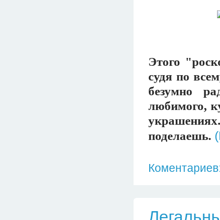
Этого "роск
судя по все
безумно ра
любимого, к
украшениях.
поделаешь.
Коментариев:
Легальны