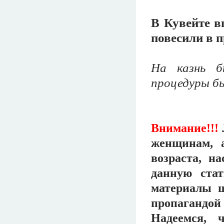
В Кувейте в
повесили в 
На казнь б
процедуры бы
Внимание!!!
женщинам, 
возраста, н
данную ста
материалы 
пропагандо
Надеемся, 