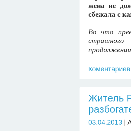
жена не до
сбежала с к
Во что прев
страшного
продолжении.
Коментариев:
Житель Р
разбогат
03.04.2013
| 