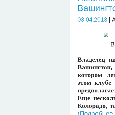
Вашингто
03.04.2013
| 
Владелец п
Вашингтон, 
котором ле
этом клубе
предполагае
Еще нескол
Колорадо, т
(Подробнее