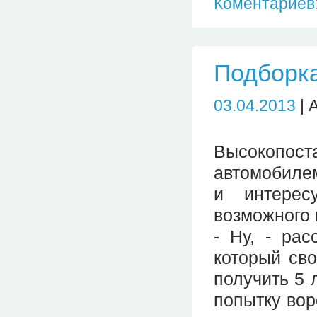
Коментариев:
Подборка
03.04.2013
| 
Высокопо
автомобилем
и интерес
возможного 
- Ну, - рас
который сво
получить 5 
попытку вор