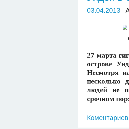
03.04.2013
| 
27 марта ги
острове Уи
Несмотря н
несколько д
людей не п
срочном пор
Коментариев: