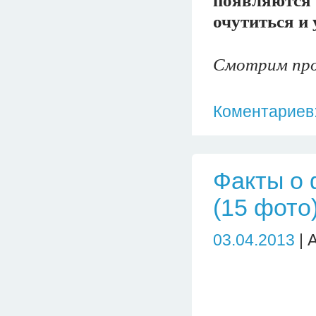
появляются 
очутиться и 
Смотрим про
Коментариев:
Факты о 
(15 фото
03.04.2013
| 