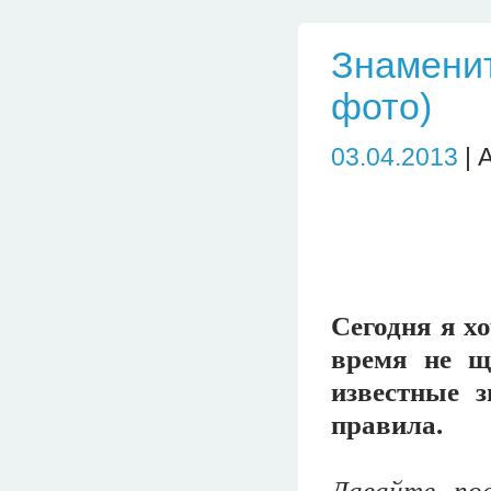
Знаменит
фото)
03.04.2013
| 
Сегодня я хо
время не щ
известные 
правила.
Давайте по