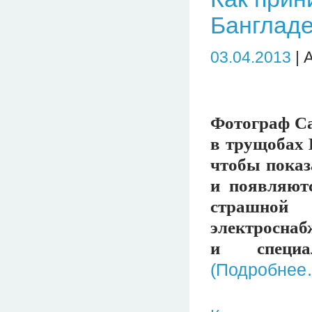
Бангладе
03.04.2013
| 
Фотограф Са
в трущобах 
чтобы показ
и появляют
страшной
электроснаб
и специа
(Подробнее