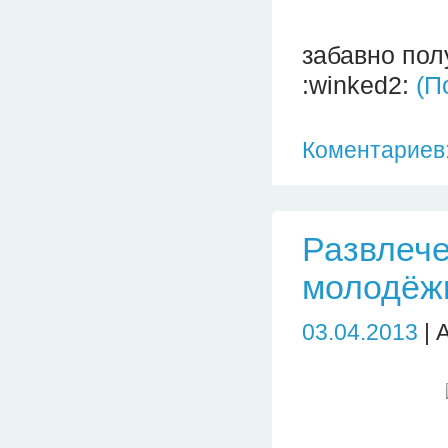
забавно полу
:winked2:
(П
Коментариев:
Развлече
молодёжи
03.04.2013
| 