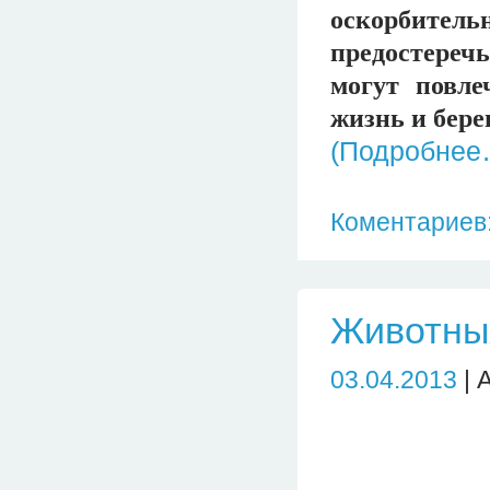
оскорбител
предостереч
могут повле
жизнь и бере
(Подробнее
Коментариев:
Животных
03.04.2013
| 