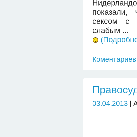
Нидерландов
показали,
сексом с 
слабым ...
(Подробн
Коментариев:
Правосуд
03.04.2013
| 