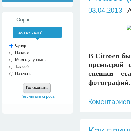
03.04.2013
| 
Опрос
Как вам сайт?
^
Супер
Неплохо
В Citroen б
Можно улучшить
премьерой 
Так себе
спешки ста
Не очень
фотографий.
Голосовать
Результаты опроса
Коментариев:
Как прин