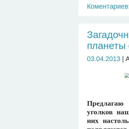
Коментариев:
Загадочн
планеты 
03.04.2013
| 
Предлагаю 
уголков наш
них настол