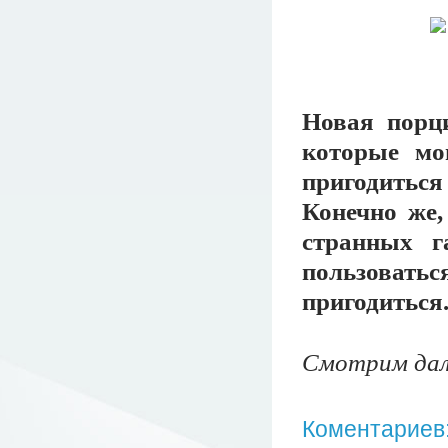
Новая порц
которые мо
пригодитьс
Конечно же,
странных г
пользоват
пригодиться
Смотрим дале
Коментариев: