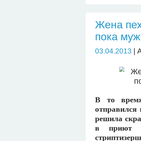
Жена пех
пока муж
03.04.2013
| 
В то время
отправился 
решила скра
в приют и
стриптизер