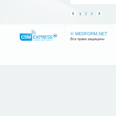
1
2
3
© MEDFORM.NET
Все права защищены
Сайт.ру