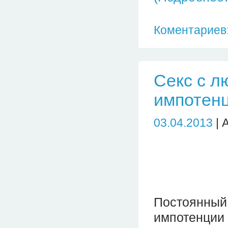
Коментариев:
Секс с л
импотен
03.04.2013
| 
Постоянный
импотенц