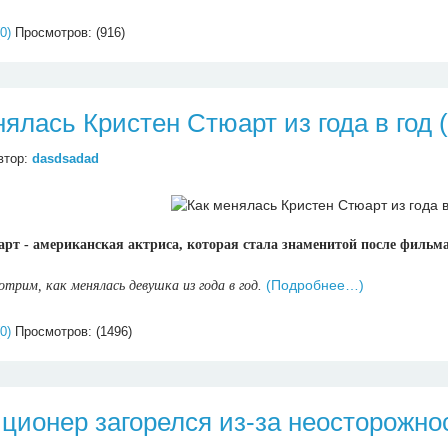
0)
Просмотров: (916)
нялась Кристен Стюарт из года в год 
втор:
dasdsadad
рт - американская актриса, которая стала знаменитой после фильм
(Подробнее…)
трим, как менялась девушка из года в год.
0)
Просмотров: (1496)
ционер загорелся из-за неосторожно