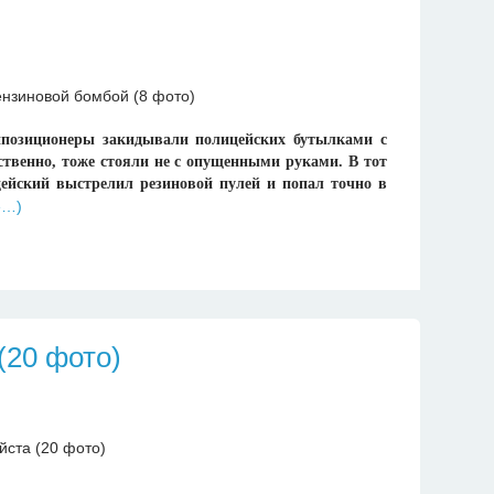
ппозиционеры закидывали полицейских бутылками с
ственно, тоже стояли не с опущенными руками. В тот
цейский выстрелил резиновой пулей и попал точно в
е…)
(20 фото)