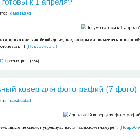
 готовы к 1 апреля?
втор:
dasdsadad
сса приколов: как безобидных, над которыми посмеетесь и вы и об
(Подробнее…)
хлопотать =)
0)
Просмотров: (754)
ный ковер для фотографий (7 фото)
втор:
dasdsadad
(Подробн
ом, никто не сможет упрекнуть вас в "сельском гламуре"!