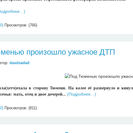
Подробнее…)
0)
Просмотров: (766)
менью произошло ужасное ДТП
втор:
dasdsadad
ла(хетч)ехала в сторону Тюмени. На колее её развернуло и кинул
(Подробнее…)
семья: мать, отец и двое дочерей...
0)
Просмотров: (811)