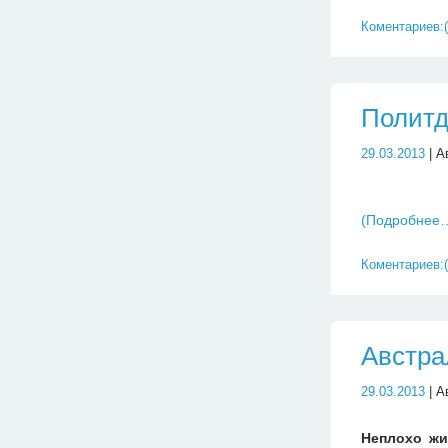
Коментариев:(
Политд
29.03.2013
| А
(Подробнее
Коментариев:(
Австра
29.03.2013
| А
Неплохо жи