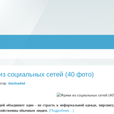
из социальных сетей (40 фото)
втор:
dasdsadad
дей объединяет одно - их страсть к неформальной одежде, пирсин
(Подробнее…)
свойственны обычным людям.