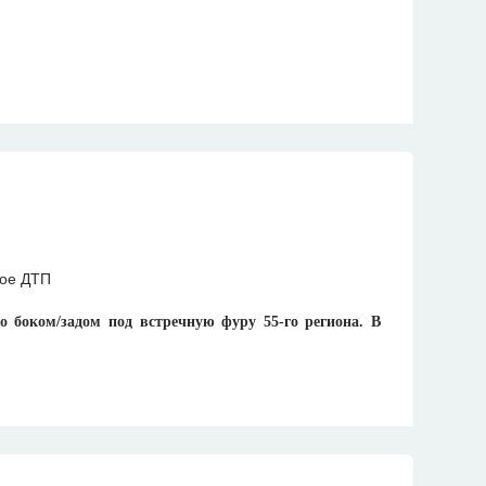
о боком/задом под встречную фуру 55-го региона. В