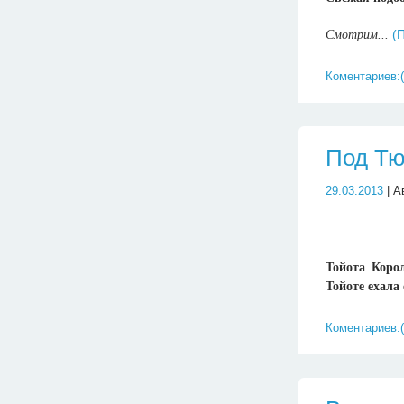
(
Смотрим...
Коментариев:(
Под Тю
29.03.2013
| А
Тойота Корол
Тойоте ехала 
Коментариев:(