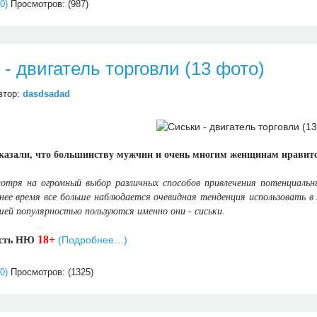
0)
Просмотров: (987)
 - двигатель торговли (13 фото)
втор:
dasdsadad
казали, что большинству мужчин и очень многим женщинам нравитс
отря на огромный выбор различных способов привлечения потенциальн
ее время все больше наблюдается очевидная тенденция использовать в 
ей популярностью пользуются именно они - сиськи.
18+
(Подробнее…)
есть НЮ
0)
Просмотров: (1325)