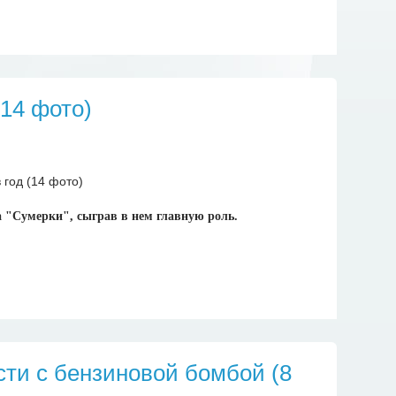
(14 фото)
а "Сумерки", сыграв в нем главную роль.
сти с бензиновой бомбой (8