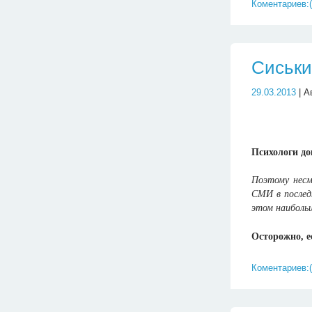
Коментариев:(
Сиськи
29.03.2013
| А
Психологи до
Поэтому несм
СМИ в последн
этом наибольш
Осторожно, 
Коментариев:(