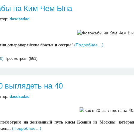
бы на Ким Чем Ына
втор:
dasdsadad
(Подробнее…)
еня северокорейские братья и сестры!
0)
Просмотров: (661)
0 выглядеть на 40
втор:
dasdsadad
посмотрим на жизненный путь кисы Ксении из Москвы, которая 
(Подробнее…)
колы.