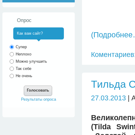
Опрос
(Подробнее
Как вам сайт?
^
Супер
Коментариев:
Неплохо
Можно улучшить
Так себе
Не очень
Тильда С
Голосовать
27.03.2013
| 
Результаты опроса
Великолепн
(Tilda Swi