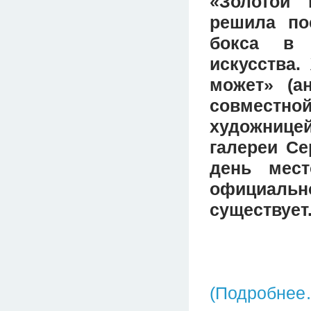
«Золотой 
решила по
бокса в 
искусства.
может» (а
совместн
художницей
галереи Се
день мест
официаль
существует
(Подробнее