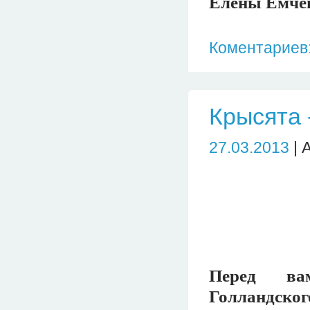
Елены Емчен
Коментариев:
Крысята 
27.03.2013
| 
Перед ва
Голландског