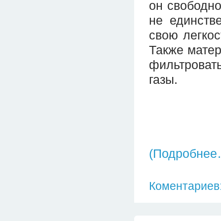
он свободно
не единств
свою легкос
Также матер
фильтроват
газы.
(Подробнее
Коментариев: