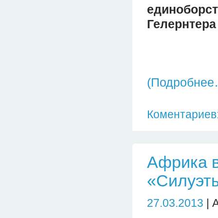
единоборст
Гелернтера
(Подробнее
Коментариев:
Африка 
«Силуэты
27.03.2013
| 