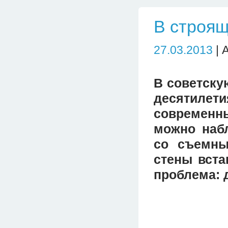
В строящ
27.03.2013
| 
В советску
десятилети
современн
можно наб
со съемны
стены вста
проблема: 