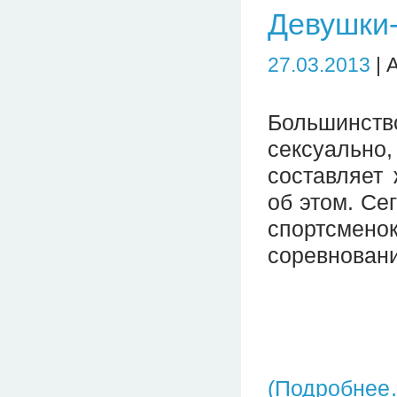
Девушки-
27.03.2013
| 
Большинств
сексуально
составляет 
об этом. Се
спортсме
соревновани
(Подробнее