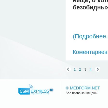
вещи, о ко
безобидных,
(Подробнее
Коментариев:
1
2
3
4
© MEDFORM.NET
Все права защищены
Сайт.ру