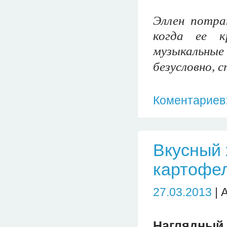
Эллен потра
когда ее к
музыкальны
безусловно, 
Коментариев:
Вкусный 
картофе
27.03.2013
| 
Наглядный