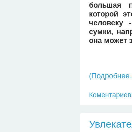
большая п
которой э
человеку 
сумки, нап
она может 
(Подробнее
Коментариев:
Увлекате