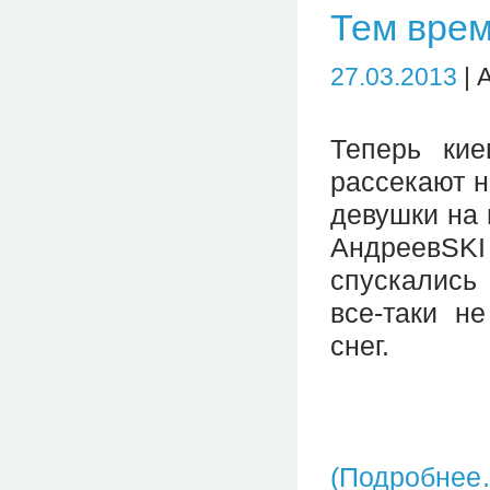
Тем врем
27.03.2013
| 
Теперь кие
рассекают 
девушки на 
АндреевSKI 
спускались 
все-таки н
снег.
(Подробнее