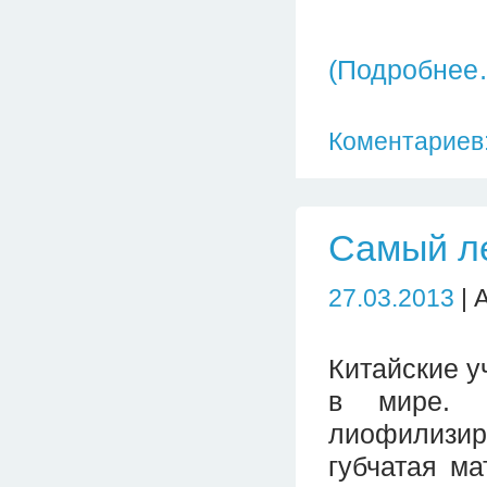
(Подробнее
Коментариев:
Самый ле
27.03.2013
| 
Китайские у
в мире. 
лиофилизи
губчатая ма