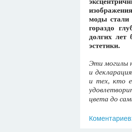
эксцентрич
изображени
моды стали 
гораздо гл
долгих лет
эстетики.
Эти могилы н
и декларация
и тех, кто 
удовлетвори
цвета до са
Коментариев: