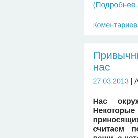
(Подробнее
Коментариев:
Привычны
нас
27.03.2013
| 
Нас окру
Некоторы
приносящ
считаем п