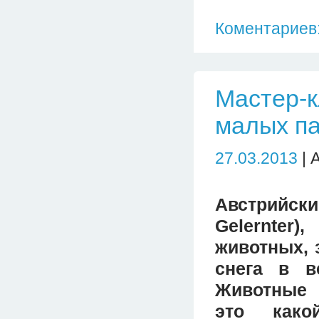
Коментариев:
Мастер-к
малых п
27.03.2013
| 
Австрийск
Gelernte
животных, 
снега в в
Животные 
это како