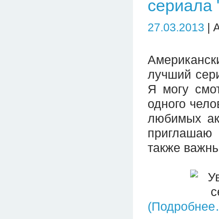
сериала 
27.03.2013
| 
Американск
лучший сери
Я могу смо
одного чело
любимых ак
приглашаю 
также важны
(Подробнее