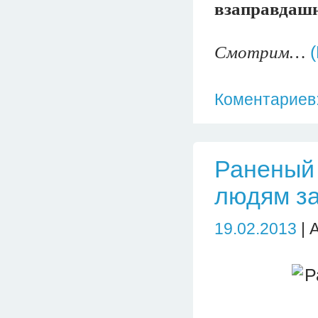
взаправдашн
Смотрим…
Коментариев:
Раненый 
людям за
19.02.2013
| 