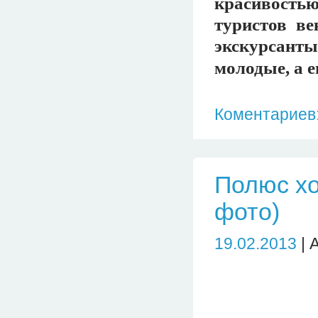
красивость
туристов ве
экскурсанты
молодые, а 
Коментариев:
Полюс хо
фото)
19.02.2013
| 