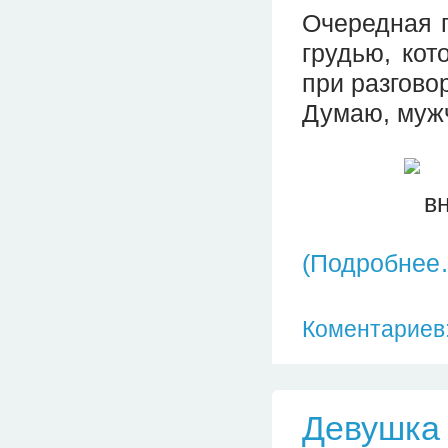
Очередная 
грудью, кот
при разговор
Думаю, мужч
(Подробнее
Коментариев:
Девушка 