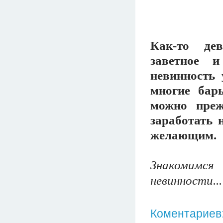
Как-то дев
заветное 
невинность 
многие бар
можно преж
заработать 
желающим.
Знакомимся
невинности...
Коментариев: