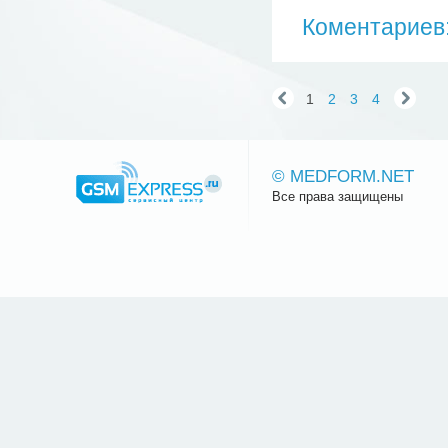
Коментариев:
1
2
3
4
© MEDFORM.NET
Все права защищены
Сайт.ру