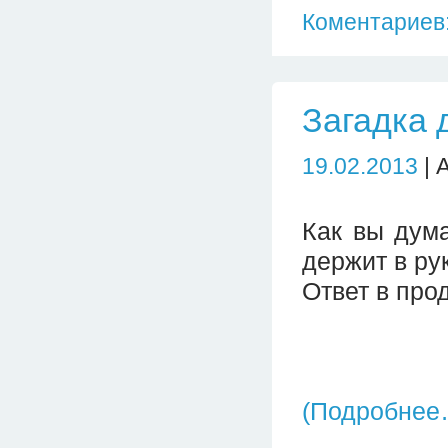
Коментариев:
Загадка д
19.02.2013
| 
Как вы дума
держит в рук
Ответ в про
(Подробнее