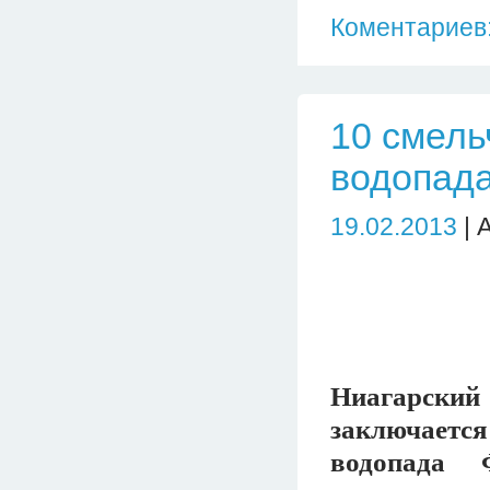
Коментариев:
10 смель
водопад
19.02.2013
| 
Ниагарский
заключаетс
водопада 