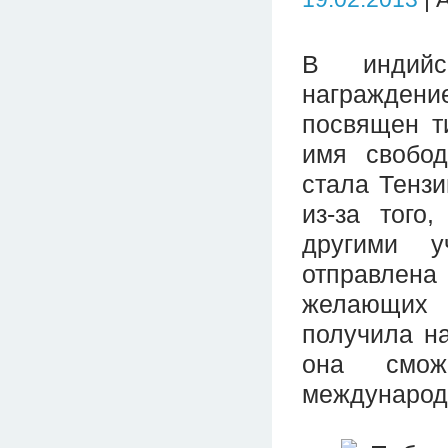
В индийс
награжден
посвящен т
имя свобод
стала Тензи
из-за того
другими у
отправлена
желающих
получила н
она смож
международн