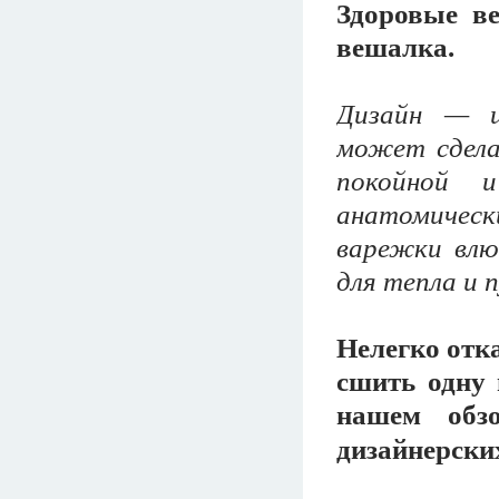
Здоровые в
вешалка.
Дизайн — ш
может сдела
покойной и
анатомическ
варежки влю
для тепла и 
Нелегко отка
сшить одну 
нашем обз
дизайнерски