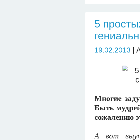
5 просты
гениальн
19.02.2013
| 
Многие заду
Быть мудрей
сожалению эт
А вот выуч