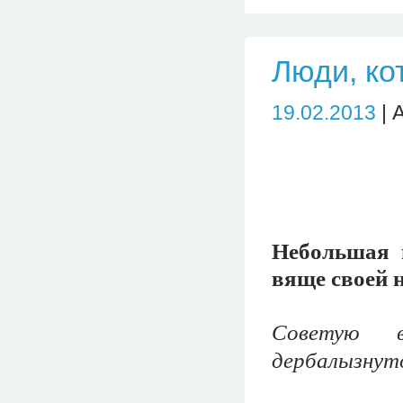
Люди, ко
19.02.2013
| 
Небольшая 
вяще своей 
Советую в
дербалызнуто