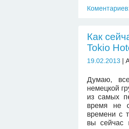
Коментариев:
Как сейч
Tokio Hot
19.02.2013
| 
Думаю, вс
немецкой гр
из самых п
время не 
времени с т
вы сейчас 