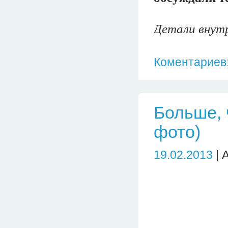
Детали внутр
Коментариев:
Больше, 
фото)
19.02.2013
| 