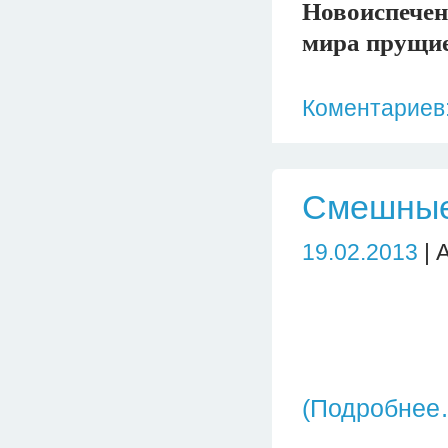
Новоиспечен
мира прущие 
Коментариев:
Смешные 
19.02.2013
| 
(Подробнее