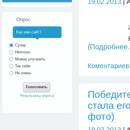
19.02.2013
| 
Опрос
Как вам сайт?
^
(Подробнее
Супер
Неплохо
Можно улучшить
Коментариев:
Так себе
Не очень
Голосовать
Победите
Результаты опроса
стала ег
фото)
19.02.2013
| 