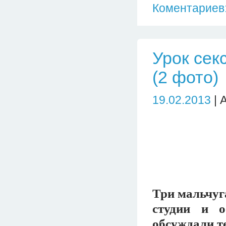
Коментариев:
Урок сек
(2 фото)
19.02.2013
| 
Три мальчуга
студии и о
обсуждали т