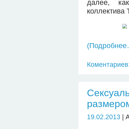
далее, ка
коллектива T
(Подробнее
Коментариев:
Сексуал
размером
19.02.2013
| 