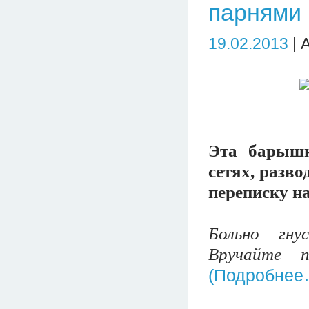
парнями 
19.02.2013
| 
Эта барышн
сетях, разв
переписку на
Больно гну
Вручайте п
(Подробнее