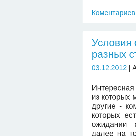
Коментариев:
Условия 
разных с
03.12.2012
| 
Интересная 
из которых 
другие - к
которых ес
ожидании 
далее на то