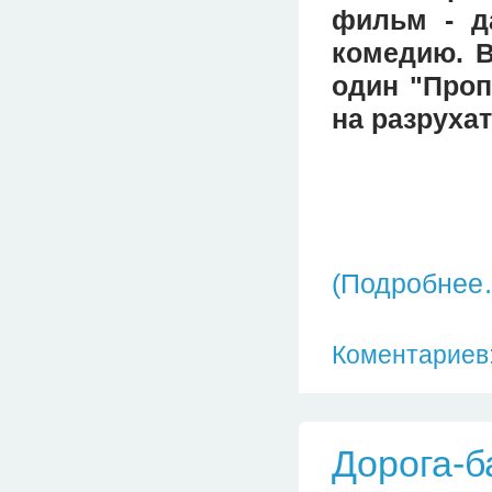
фильм - д
комедию. В
один "Проп
на разрухат
(Подробнее
Коментариев:
Дорога-б