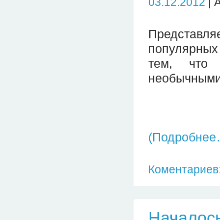
03.12.2012
| 
Представл
популярных
тем, что
необычными
(Подробнее
Коментариев:
Началос