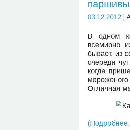
паршивый
03.12.2012
| 
В одном ки
всемирно из
бывает, из 
очереди чут
когда прише
мороженого 
Отличная ме
(Подробнее