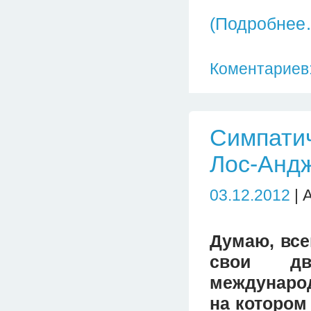
(Подробнее
Коментариев:
Симпатич
Лос-Анд
03.12.2012
| 
Думаю, все
свои дв
международ
на котором