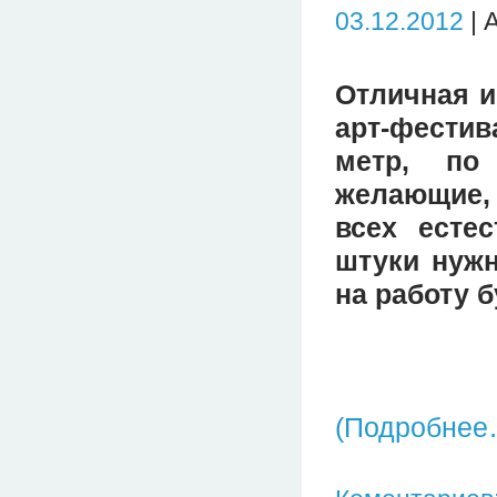
03.12.2012
| 
Отличная и
арт-фестив
метр, по
желающие, 
всех естес
штуки нужн
на работу 
(Подробнее