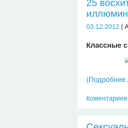
25 восхи
иллюмин
03.12.2012
| 
Классные с
(Подробнее
Коментариев:
Сексуаль