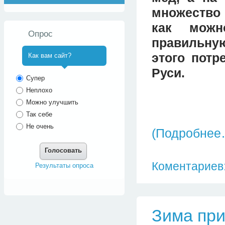
множество 
как можн
Опрос
правильну
этого потр
Как вам сайт?
Руси.
^
Супер
Неплохо
Можно улучшить
Так себе
Не очень
(Подробнее
Голосовать
Коментариев:
Результаты опроса
Зима пр