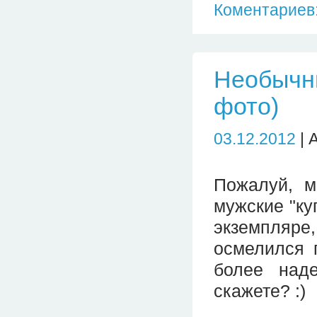
Коментариев:
Необычны
фото)
03.12.2012
| 
Пожалуй, м
мужские "ку
экземпляре
осмелился 
более над
скажете? :)