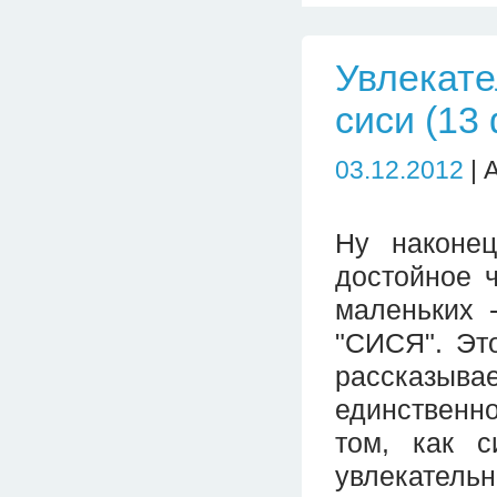
Увлекате
сиси (13
03.12.2012
| 
Ну наконец
достойное 
маленьких 
"СИСЯ". Это
рассказыва
единственн
том, как 
увлекатель