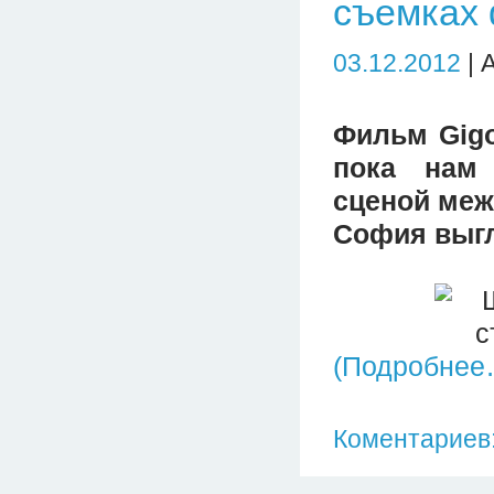
съемках 
03.12.2012
| 
Фильм Gigo
пока нам 
сценой меж
София выгл
(Подробнее
Коментариев: