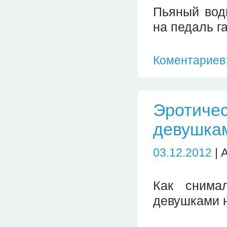
Пьяный вод
на педаль га
Коментариев:
Эротичес
девушка
03.12.2012
| 
Как снима
девушками н