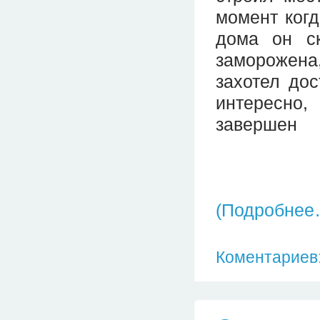
момент ког
дома он с
заморожена,
захотел дос
интересно,
завершен
(Подробнее
Коментариев: