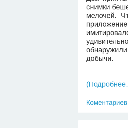
снимки беше
мелочей. Ч
приложени
имитировал
удивительн
обнаружили
добычи.
(Подробнее
Коментариев: