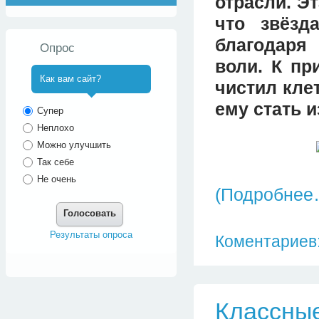
отрасли. Э
что звёзд
благодаря
Опрос
воли. К пр
Как вам сайт?
чистил кле
^
ему стать 
Супер
Неплохо
Можно улучшить
Так себе
Не очень
(Подробнее
Голосовать
Результаты опроса
Коментариев:
Классные