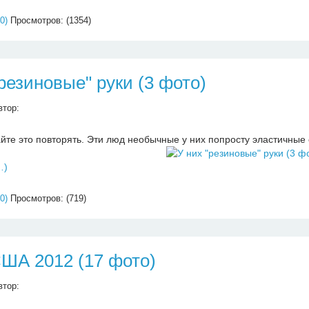
0)
Просмотров: (1354)
"резиновые" руки (3 фото)
втор:
йте это повторять. Эти люд необычные у них попросту эластичные 
…)
0)
Просмотров: (719)
ША 2012 (17 фото)
втор: