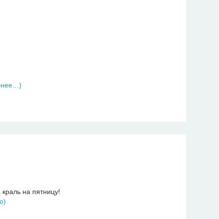
бнее…)
краль на пятницу!