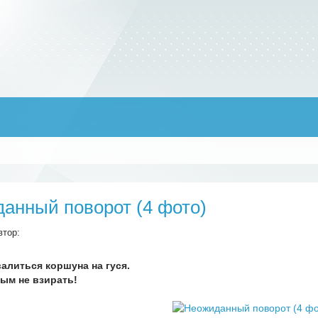
анный поворот (4 фото)
втор:
алиться коршуна на гуся.
ым не взирать!