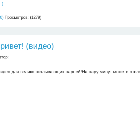
…)
0)
Просмотров: (1279)
ривет! (видео)
втор:
видео для велико вкалывающих парней!На пару минут можете отвле