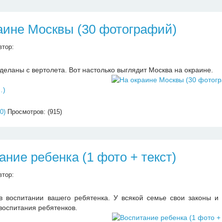
аине Москвы (30 фотографий)
втор:
деланы с вертолета. Вот настолько выглядит Москва на окраине.
…)
0)
Просмотров: (915)
ание ребенка (1 фото + текст)
втор:
"в воспитании вашего ребятенка. У всякой семье свои законы и
воспитания ребятенков.