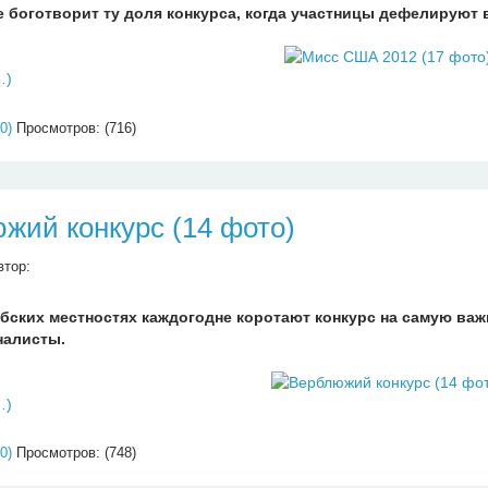
е боготворит ту доля конкурса, когда участницы дефелируют 
…)
0)
Просмотров: (716)
жий конкурс (14 фото)
втор:
рабских местностях каждогодне коротают конкурс на самую в
налисты.
…)
0)
Просмотров: (748)