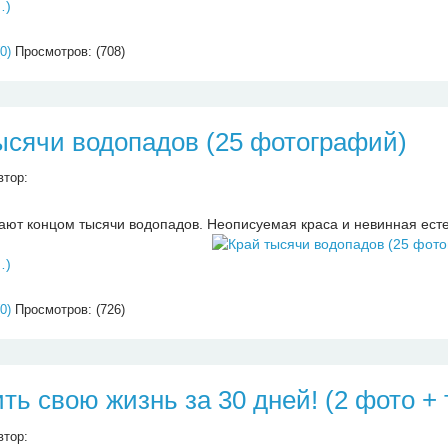
…)
0)
Просмотров: (708)
ысячи водопадов (25 фотографий)
втор:
ают концом тысячи водопадов. Неописуемая краса и невинная есте
…)
0)
Просмотров: (726)
ть свою жизнь за 30 дней! (2 фото + 
втор: