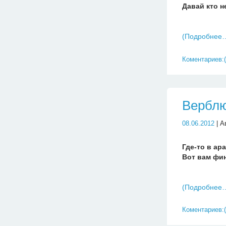
Давай кто н
(Подробнее
Коментариев:(
Верблю
08.06.2012
| А
Где-то в а
Вот вам фи
(Подробнее
Коментариев:(