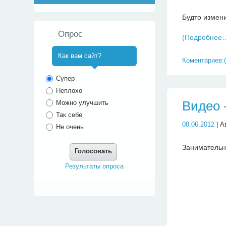
Будто измени
Опрос
(Подробнее
Как вам сайт?
Коментариев:(
^
Супер
Неплохо
Видео -
Можно улучшить
Так себе
08.06.2012
| А
Не очень
Занимательн
Голосовать
Результаты опроса