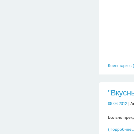
Коментариев:(
"Вкусн
08.06.2012
| А
Больно прек
(Подробнее