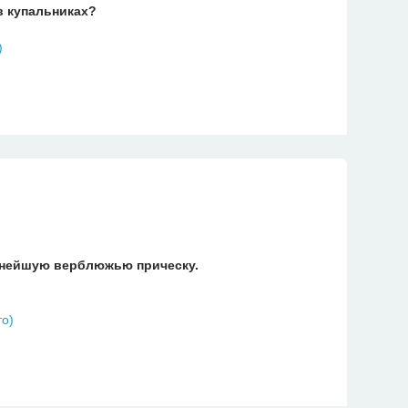
в купальниках?
ажнейшую верблюжью прическу.