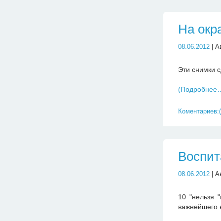
На окр
08.06.2012
| А
Эти снимки с
(Подробнее
Коментариев:(
Воспит
08.06.2012
| А
10 "нельзя 
важнейшего 