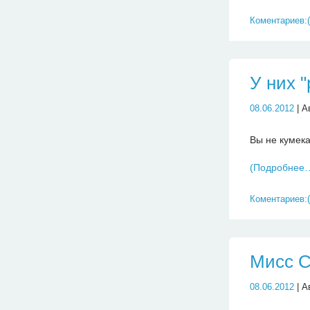
Коментариев:(
У них 
08.06.2012
| А
Вы не кумека
(Подробнее
Коментариев:(
Мисс С
08.06.2012
| А