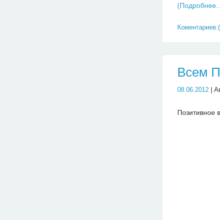
(Подробнее
Коментариев:(
Всем П
08.06.2012
| А
Позитивное 