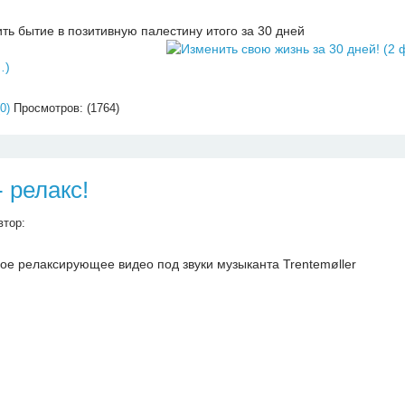
ть бытие в позитивную палестину итого за 30 дней
…)
0)
Просмотров: (1764)
 релакс!
втор:
ое релаксирующее видео под звуки музыканта Trentemøller